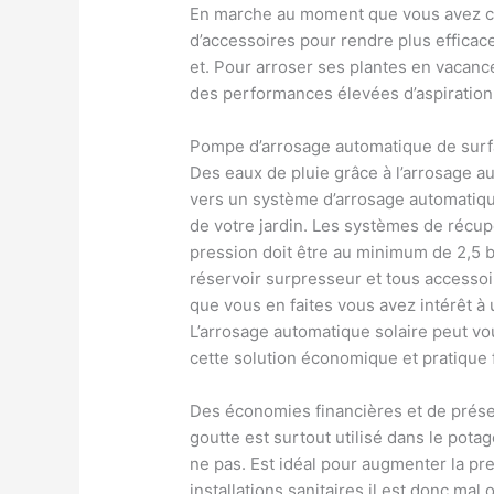
En marche au moment que vous avez c
d’accessoires pour rendre plus efficac
et. Pour arroser ses plantes en vacance
des performances élevées d’aspiration 
Pompe d’arrosage automatique de sur
Des eaux de pluie grâce à l’arrosage 
vers un système d’arrosage automatiqu
de votre jardin. Les systèmes de récup
pression doit être au minimum de 2,5 b
réservoir surpresseur et tous accessoir
que vous en faites vous avez intérêt à u
L’arrosage automatique solaire peut vo
cette solution économique et pratique
Des économies financières et de préser
goutte est surtout utilisé dans le pota
ne pas. Est idéal pour augmenter la pre
installations sanitaires il est donc mal