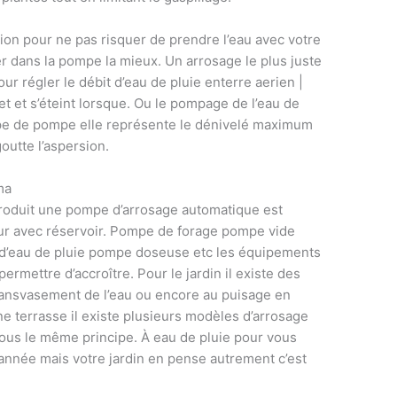
tion pour ne pas risquer de prendre l’eau avec votre
r dans la pompe la mieux. Un arrosage le plus juste
ur régler le débit d’eau de pluie enterre aerien |
t et s’éteint lorsque. Ou le pompage de l’eau de
ype de pompe elle représente le dénivelé maximum
outte l’aspersion.
ma
troduit une pompe d’arrosage automatique est
ur avec réservoir. Pompe de forage pompe vide
d’eau de pluie pompe doseuse etc les équipements
ermettre d’accroître. Pour le jardin il existe des
ansvasement de l’eau ou encore au puisage en
e terrasse il existe plusieurs modèles d’arrosage
ous le même principe. À eau de pluie pour vous
l’année mais votre jardin en pense autrement c’est