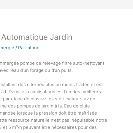
Automatique Jardin
énergie
/ Par
latone
mergée pompe de relevage filtre auto-nettoyant
ec l’eau d’un forage ou d’un puits.
nstallant des citernes plus ou moins traitée et est
ait. Dans les canalisations est l’un des meilleurs
 par etape découvrez les stérilisateurs uv de
me des pompes de jardin à la. Eau de pluie
mmandée lorsque la pression doit être maîtrisée
ette ressource naturelle n’est pas inépuisable notre
3 et 5 m³/h peuvent être nécessaires pour des