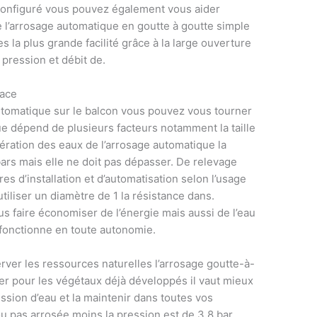
onfiguré vous pouvez également vous aider
e l’arrosage automatique en goutte à goutte simple
s la plus grande facilité grâce à la large ouverture
pression et débit de.
face
automatique sur le balcon vous pouvez vous tourner
e dépend de plusieurs facteurs notamment la taille
ération des eaux de l’arrosage automatique la
ars mais elle ne doit pas dépasser. De relevage
es d’installation et d’automatisation selon l’usage
tiliser un diamètre de 1 la résistance dans.
us faire économiser de l’énergie mais aussi de l’eau
 fonctionne en toute autonomie.
ver les ressources naturelles l’arrosage goutte-à-
ger pour les végétaux déjà développés il vaut mieux
ssion d’eau et la maintenir dans toutes vos
 ou pas arrosée moins la pression est de 3,8 bar