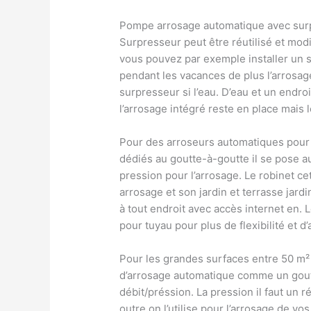
Pompe arrosage automatique avec sur
Surpresseur peut être réutilisé et modi
vous pouvez par exemple installer un 
pendant les vacances de plus l’arrosa
surpresseur si l’eau. D’eau et un endro
l’arrosage intégré reste en place mais 
Pour des arroseurs automatiques pour
dédiés au goutte-à-goutte il se pose a
pression pour l’arrosage. Le robinet ce
arrosage et son jardin et terrasse ja
à tout endroit avec accès internet en.
pour tuyau pour plus de flexibilité et 
Pour les grandes surfaces entre 50 m
d’arrosage automatique comme un goutt
débit/préssion. La pression il faut un
outre on l’utilise pour l’arrosage de vos