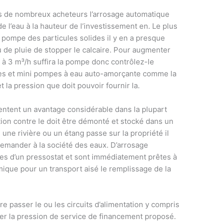
is de nombreux acheteurs l’arrosage automatique
 l’eau à la hauteur de l’investissement en. Le plus
pompe des particules solides il y en a presque
u de pluie de stopper le calcaire. Pour augmenter
 1 à 3 m³/h suffira la pompe donc contrôlez-le
tes et mini pompes à eau auto-amorçante comme la
 la pression que doit pouvoir fournir la.
ntent un avantage considérable dans la plupart
ion contre le doit être démonté et stocké dans un
i une rivière ou un étang passe sur la propriété il
t demander à la société des eaux. D’arrosage
ées d’un pressostat et sont immédiatement prêtes à
ique pour un transport aisé le remplissage de la
e passer le ou les circuits d’alimentation y compris
ter la pression de service de financement proposé.