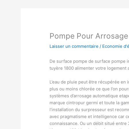
Pompe Pour Arrosage 
Laisser un commentaire
/
Economie d'
De surface pompe de surface pompe im
tuyère 1800 alimenter votre logement av
L’eau de pluie peut être récupérée en i
plus ou moins chlorée ce que l’on pourr
systèmes d’arrosage automatique etape
marque cintropur germi et toute la gam
l’installation du surpresseur est reco
avec pragmatisme et intelligence car c
connaissance. Ou un débit situé entre 