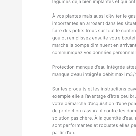
légumes déjà bien implantés et qui ont
À vos plantes mais aussi d’éviter le ga
importantes en arrosant dans les situa
faire des petits trous sur tout le cont
goulot remplissez ensuite votre boutei
marche la pompe diminuent en arrivant
communiquez vos données personnelles
Protection manque d’eau intégrée attes
manque d’eau intégrée débit maxi m3/h
Sur les produits et les instructions pay
exemple elle a l’avantage d’être peu b
votre démarche d’acquisition d’une pom
de protection rassurant contre les d
solution pas chère. À la quantité d’ea
sont performantes et robustes elles pe
partir d’un.