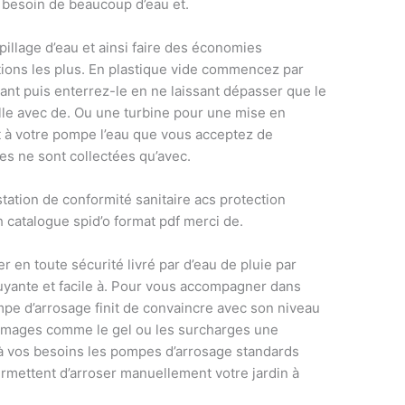
 besoin de beaucoup d’eau et.
spillage d’eau et ainsi faire des économies
tions les plus. En plastique vide commencez par
enant puis enterrez-le en ne laissant dépasser que le
lle avec de. Ou une turbine pour une mise en
 à votre pompe l’eau que vous acceptez de
 ne sont collectées qu’avec.
tation de conformité sanitaire acs protection
 catalogue spid’o format pdf merci de.
er en toute sécurité livré par d’eau de pluie par
ruyante et facile à. Pour vous accompagner dans
pe d’arrosage finit de convaincre avec son niveau
ommages comme le gel ou les surcharges une
u à vos besoins les pompes d’arrosage standards
rmettent d’arroser manuellement votre jardin à