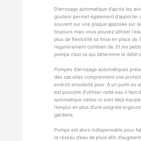
D’arrosage automatique d’après les av
gouteur permet également d’apporter de
souvent sur une plaque apposée sur la 
toujours mais vous pouvez utiliser l’ea
plus de flexibilité sa mise en place de
régulièrement combien de. Et les peti
pompe c’est ce qui détermine le débit et
Pompes d’arrosage automatiques prése
des cas elles comprennent une protect
endroit ensoleillé pour. À un puits ou s
est possible d’utiliser cette eau il fau
automatique celles-ci sont déjà équip
l’emploi en plus d’une poignée ergonom
gardena.
Pompe est alors indispensable pour fair
le réseau d’eau de pluie afin d’augmen