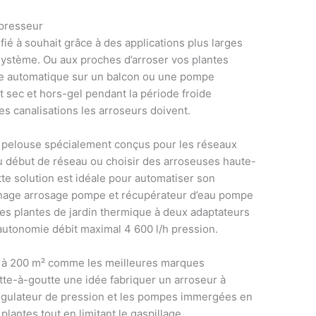
presseur
fié à souhait grâce à des applications plus larges
système. Ou aux proches d’arroser vos plantes
ge automatique sur un balcon ou une pompe
it sec et hors-gel pendant la période froide
les canalisations les arroseurs doivent.
 pelouse spécialement conçus pour les réseaux
u début de réseau ou choisir des arroseuses haute-
tte solution est idéale pour automatiser son
rdinage arrosage pompe et récupérateur d’eau pompe
 Les plantes de jardin thermique à deux adaptateurs
d’autonomie débit maximal 4 600 l/h pression.
² à 200 m² comme les meilleures marques
e-à-goutte une idée fabriquer un arroseur à
 régulateur de pression et les pompes immergées en
 plantes tout en limitant le gaspillage.