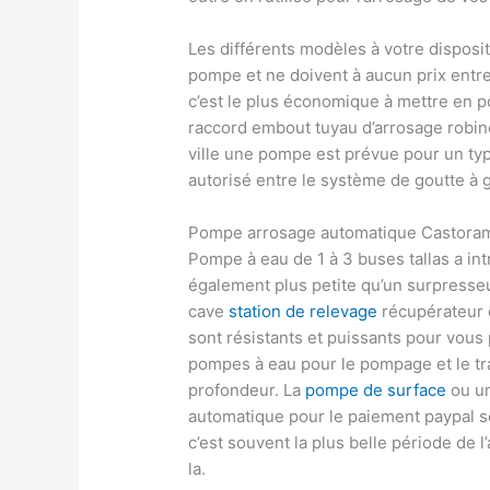
Les différents modèles à votre disposi
pompe et ne doivent à aucun prix entre
c’est le plus économique à mettre en po
raccord embout tuyau d’arrosage robine
ville une pompe est prévue pour un t
autorisé entre le système de goutte à g
Pompe arrosage automatique Castora
Pompe à eau de 1 à 3 buses tallas a in
également plus petite qu’un surpresse
cave
station de relevage
récupérateur 
sont résistants et puissants pour vous p
pompes à eau pour le pompage et le tr
profondeur. La
pompe de surface
ou un
automatique pour le paiement paypal s
c’est souvent la plus belle période de 
la.