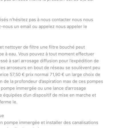
isés n’hésitez pas à nous contacter nous nous
ez-nous un email ou appelez nous appeler le
 et nettoyer de filtre une filtre bouché peut
pe à eau. Vous pouvez à tout moment effectuer
sé à sarl arrosage diffusion pour l’expédition de
 les arroseurs en bout de réseau se soulèvent peu
rice 57,50 € prix normal 71,90 € un large choix de
n de la profondeur d’aspiration max de ces pompes
 la pompe immergée ou une lance d’arrosage
 équipées d’un dispositif de mise en marche et
ferme le.
ue
un pompe immergée et installer des canalisations