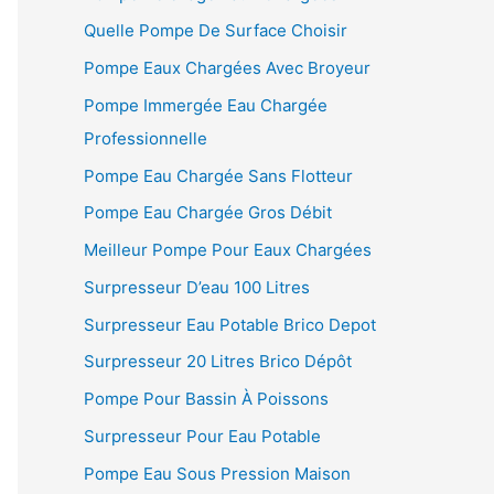
Quelle Pompe De Surface Choisir
Pompe Eaux Chargées Avec Broyeur
Pompe Immergée Eau Chargée
Professionnelle
Pompe Eau Chargée Sans Flotteur
Pompe Eau Chargée Gros Débit
Meilleur Pompe Pour Eaux Chargées
Surpresseur D’eau 100 Litres
Surpresseur Eau Potable Brico Depot
Surpresseur 20 Litres Brico Dépôt
Pompe Pour Bassin À Poissons
Surpresseur Pour Eau Potable
Pompe Eau Sous Pression Maison