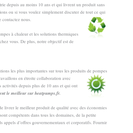
trie depuis au moins 10 ans et qui livrent un produit sans
tions ou si vous voulez simplement discuter de tout ce qui
e contactez nous.
mpes à chaleur et les solutions thermiques
 chez vous. De plus, notre objectif est de
ations les plus importantes sur tous les produits de pompes
ravaillons en étroite collaboration avec
s activités depuis plus de 10 ans et qui ont
nt le meilleur sur heatpumps.fr.
e livrer le meilleur produit de qualité avec des économies
 sont compétents dans tous les domaines, de la petite
ds appels d’offres gouvernementaux et corporatifs. Fournir