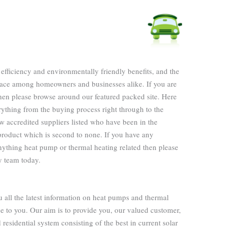
efficiency and environmentally friendly benefits, and the
ce among homeowners and businesses alike. If you are
hen please browse around our featured packed site. Here
ything from the buying process right through to the
ew accredited suppliers listed who have been in the
a product which is second to none. If you have any
anything heat pump or thermal heating related then please
ly team today.
u all the latest information on heat pumps and thermal
ose to you. Our aim is to provide you, our valued customer,
residential system consisting of the best in current solar