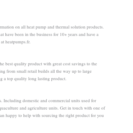
rmation on all heat pump and thermal solution products.
at have been in the business for 10+ years and have a
d at heatpumps.fr.
the best quality product with great cost savings to the
ing from small retail builds all the way up to large
 a top quality long lasting product.
ds. Including domestic and commercial units used for
quaculture and agriculture units. Get in touch with one of
an happy to help with sourcing the right product for you