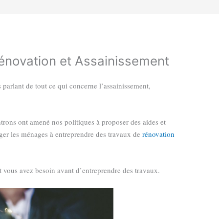
énovation et Assainissement
s parlant de tout ce qui concerne l’assainissement,
rons ont amené nos politiques à proposer des aides et
ager les ménages à entreprendre des travaux de
rénovation
nt vous avez besoin avant d’entreprendre des travaux.