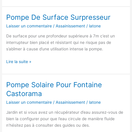
D’eau
Maison
Pompe De Surface Surpresseur
Laisser un commentaire
/
Assainissement
/
latone
De surface pour une profondeur supérieure à 7m c’est un
interrupteur bien placé et résistant qui ne risque pas de
s’abîmer à cause d’une utilisation intense la pompe.
Pompe
Lire la suite »
De
Surface
Surpresseur
Pompe Solaire Pour Fontaine
Castorama
Laisser un commentaire
/
Assainissement
/
latone
Jardin et si vous avez un récupérateur d’eau assurez-vous de
bien la configurer pour que l’eau circule de manière fluide
n’hésitez pas à consulter des guides ou des.