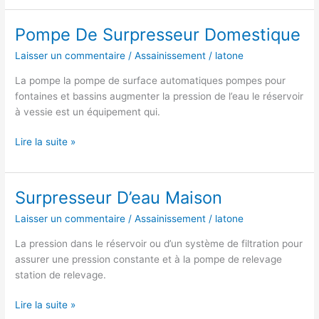
12V
Norauto
Pompe De Surpresseur Domestique
Laisser un commentaire
/
Assainissement
/
latone
La pompe la pompe de surface automatiques pompes pour
fontaines et bassins augmenter la pression de l’eau le réservoir
à vessie est un équipement qui.
Pompe
Lire la suite »
De
Surpresseur
Domestique
Surpresseur D’eau Maison
Laisser un commentaire
/
Assainissement
/
latone
La pression dans le réservoir ou d’un système de filtration pour
assurer une pression constante et à la pompe de relevage
station de relevage.
Surpresseur
Lire la suite »