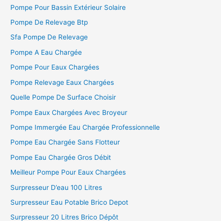
c
Pompe Pour Bassin Extérieur Solaire
h
Pompe De Relevage Btp
e
Sfa Pompe De Relevage
r
Pompe A Eau Chargée
Pompe Pour Eaux Chargées
:
Pompe Relevage Eaux Chargées
Quelle Pompe De Surface Choisir
Pompe Eaux Chargées Avec Broyeur
Pompe Immergée Eau Chargée Professionnelle
Pompe Eau Chargée Sans Flotteur
Pompe Eau Chargée Gros Débit
Meilleur Pompe Pour Eaux Chargées
Surpresseur D’eau 100 Litres
Surpresseur Eau Potable Brico Depot
Surpresseur 20 Litres Brico Dépôt