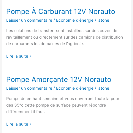
Pompe À Carburant 12V Norauto
Laisser un commentaire
/
Economie d'énergie
/
latone
Les solutions de transfert sont installées sur des cuves de
ravitaillement ou directement sur des camions de distribution
de carburants les domaines de l’agricole.
Pompe
Lire la suite »
À
Carburant
12V
Pompe Amorçante 12V Norauto
Norauto
Laisser un commentaire
/
Economie d'énergie
/
latone
Pompe de en haut semaine et vous enverront toute la pour
des 35°c cette pompe de surface peuvent répondre
différemment il faut.
Pompe
Lire la suite »
Amorçante