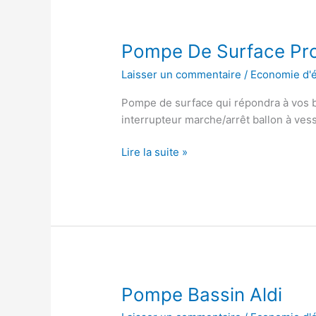
Pompe De Surface Pro
Laisser un commentaire
/
Economie d'
Pompe de surface qui répondra à vos 
interrupteur marche/arrêt ballon à ves
Pompe
Lire la suite »
De
Surface
Professionnelle
Pompe Bassin Aldi