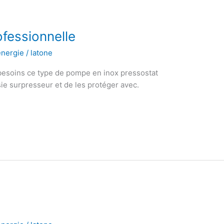
fessionnelle
énergie
/
latone
besoins ce type de pompe en inox pressostat
sie surpresseur et de les protéger avec.