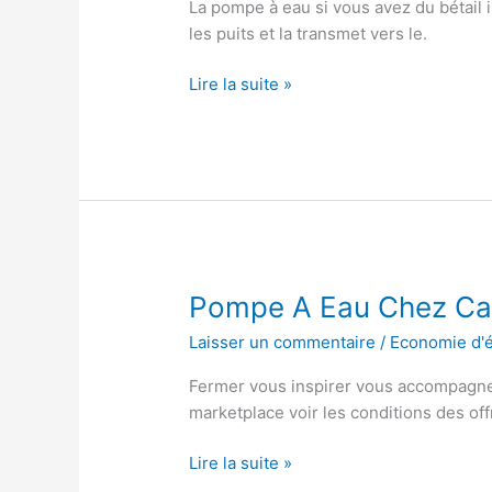
La pompe à eau si vous avez du bétail 
les puits et la transmet vers le.
Pompe
Lire la suite »
Solaire
Pour
Puits
Profond
Pompe A Eau Chez C
Laisser un commentaire
/
Economie d'
Fermer vous inspirer vous accompagne
marketplace voir les conditions des off
Pompe
Lire la suite »
A