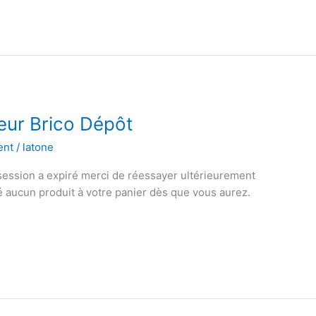
ur Brico Dépôt
ent
/
latone
 session a expiré merci de réessayer ultérieurement
té aucun produit à votre panier dès que vous aurez.