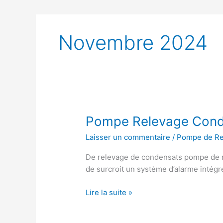
Novembre 2024
Pompe Relevage Cond
Laisser un commentaire
/
Pompe de Re
De relevage de condensats pompe de r
de surcroit un système d’alarme intégré
Pompe
Lire la suite »
Relevage
Condensats