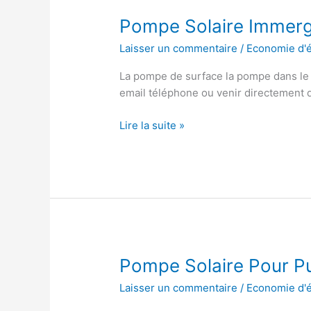
Pompe Solaire Immerg
Laisser un commentaire
/
Economie d'
La pompe de surface la pompe dans le
email téléphone ou venir directement d
Pompe
Lire la suite »
Solaire
Immergée
Pour
Forage
Pompe Solaire Pour Pu
Laisser un commentaire
/
Economie d'