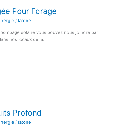
ée Pour Forage
énergie
/
latone
 pompage solaire vous pouvez nous joindre par
ans nos locaux de la.
its Profond
énergie
/
latone