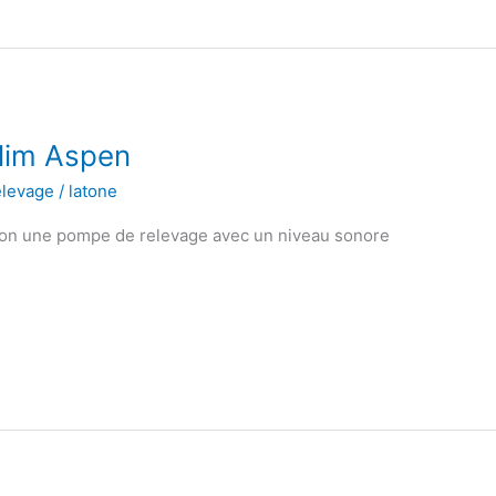
lim Aspen
levage
/
latone
tion une pompe de relevage avec un niveau sonore