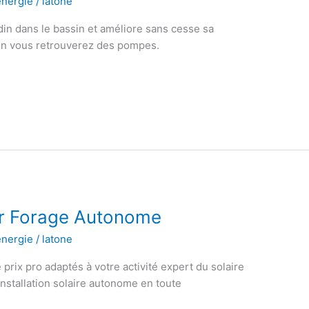
énergie
/
latone
in dans le bassin et améliore sans cesse sa
on vous retrouverez des pompes.
r Forage Autonome
énergie
/
latone
rix pro adaptés à votre activité expert du solaire
nstallation solaire autonome en toute