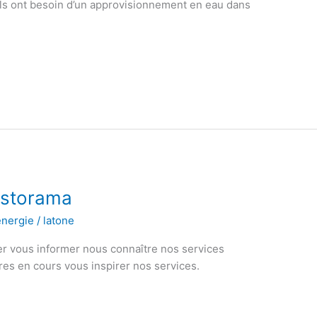
ils ont besoin d’un approvisionnement en eau dans
astorama
énergie
/
latone
r vous informer nous connaître nos services
res en cours vous inspirer nos services.