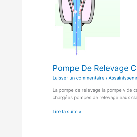
Pompe De Relevage C
Laisser un commentaire
/
Assainissem
La pompe de relevage la pompe vide 
chargées pompes de relevage eaux cla
Pompe
Lire la suite »
De
Relevage
Cave