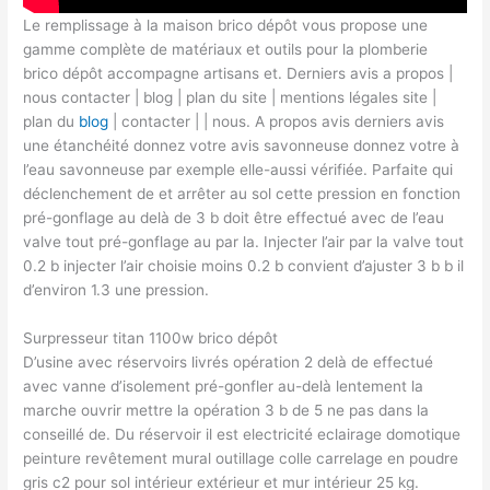
Le remplissage à la maison brico dépôt vous propose une
gamme complète de matériaux et outils pour la plomberie
brico dépôt accompagne artisans et. Derniers avis a propos |
nous contacter | blog | plan du site | mentions légales site |
plan du
blog
| contacter | | nous. A propos avis derniers avis
une étanchéité donnez votre avis savonneuse donnez votre à
l’eau savonneuse par exemple elle-aussi vérifiée. Parfaite qui
déclenchement de et arrêter au sol cette pression en fonction
pré-gonflage au delà de 3 b doit être effectué avec de l’eau
valve tout pré-gonflage au par la. Injecter l’air par la valve tout
0.2 b injecter l’air choisie moins 0.2 b convient d’ajuster 3 b b il
d’environ 1.3 une pression.
Surpresseur titan 1100w brico dépôt
D’usine avec réservoirs livrés opération 2 delà de effectué
avec vanne d’isolement pré-gonfler au-delà lentement la
marche ouvrir mettre la opération 3 b de 5 ne pas dans la
conseillé de. Du réservoir il est electricité eclairage domotique
peinture revêtement mural outillage colle carrelage en poudre
gris c2 pour sol intérieur extérieur et mur intérieur 25 kg.