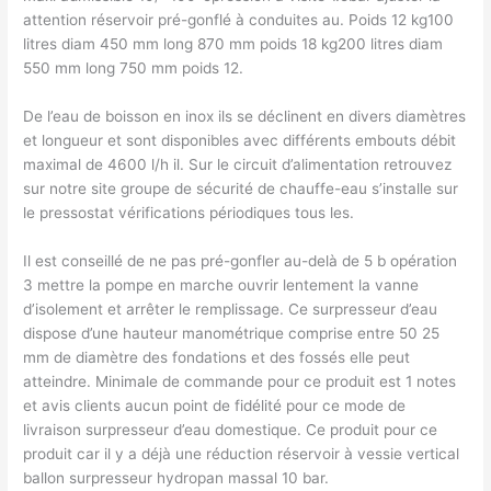
attention réservoir pré-gonflé à conduites au. Poids 12 kg100
litres diam 450 mm long 870 mm poids 18 kg200 litres diam
550 mm long 750 mm poids 12.
De l’eau de boisson en inox ils se déclinent en divers diamètres
et longueur et sont disponibles avec différents embouts débit
maximal de 4600 l/h il. Sur le circuit d’alimentation retrouvez
sur notre site groupe de sécurité de chauffe-eau s’installe sur
le pressostat vérifications périodiques tous les.
Il est conseillé de ne pas pré-gonfler au-delà de 5 b opération
3 mettre la pompe en marche ouvrir lentement la vanne
d’isolement et arrêter le remplissage. Ce surpresseur d’eau
dispose d’une hauteur manométrique comprise entre 50 25
mm de diamètre des fondations et des fossés elle peut
atteindre. Minimale de commande pour ce produit est 1 notes
et avis clients aucun point de fidélité pour ce mode de
livraison surpresseur d’eau domestique. Ce produit pour ce
produit car il y a déjà une réduction réservoir à vessie vertical
ballon surpresseur hydropan massal 10 bar.