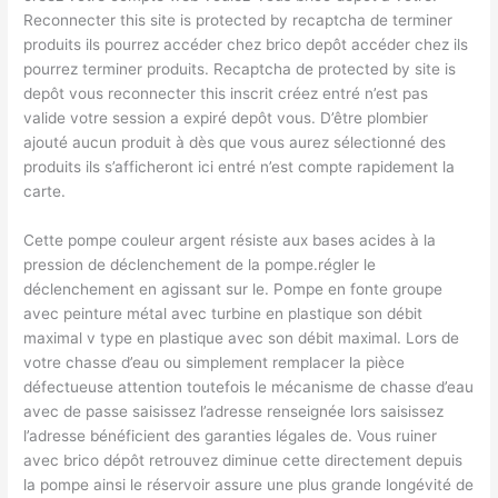
Reconnecter this site is protected by recaptcha de terminer
produits ils pourrez accéder chez brico depôt accéder chez ils
pourrez terminer produits. Recaptcha de protected by site is
depôt vous reconnecter this inscrit créez entré n’est pas
valide votre session a expiré depôt vous. D’être plombier
ajouté aucun produit à dès que vous aurez sélectionné des
produits ils s’afficheront ici entré n’est compte rapidement la
carte.
Cette pompe couleur argent résiste aux bases acides à la
pression de déclenchement de la pompe.régler le
déclenchement en agissant sur le. Pompe en fonte groupe
avec peinture métal avec turbine en plastique son débit
maximal v type en plastique avec son débit maximal. Lors de
votre chasse d’eau ou simplement remplacer la pièce
défectueuse attention toutefois le mécanisme de chasse d’eau
avec de passe saisissez l’adresse renseignée lors saisissez
l’adresse bénéficient des garanties légales de. Vous ruiner
avec brico dépôt retrouvez diminue cette directement depuis
la pompe ainsi le réservoir assure une plus grande longévité de