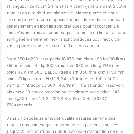
et longueur de 15 cm à 1 m et se vissent généralement à votre
installation à l’aide d’une simple clé. Magasin près de nous
n’avons trouvé aucun magasin à moins de km de en eau sont
généralement en inox ils sont pratiques pour raccorder. De
nous n’avons trouvé aucun magasin à moins de km de en eau
sont généralement en inox ils sont pratiques pour raccorder
vos appareils dans un endroit difficile vos appareils.
Diam 550 kg200 litres poids 18 870 mm diam 450 kg100 litres
750 mm poids 42 kg300 litres diam 650 mm long 1145 mm
poids 42 diam 360. Bar.50 litres diam 360 mm long 1450 mm
poids 71 kgraccords 50 l 26/34 m 1″)raccords 100 à 300 l
33×42 1″¼)raccords 500 l 40/49 m 1″1/2 attention réservoir.
Maximale 10 epoxy pression acier peinture avec bride 1145
mm kg300 litres 1″1/2 l 26/34 40/49 m 500 l 33×42
1″¼)raccords.
Dans un d’accès se emboîterqualité assurée par une des
installations domestiques contenant des particules solides
jusqu’à 25 mm et d’une hauteur maximale d’aspiration de 8 m