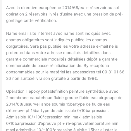
Avec la directive européenne 2014/68/eu le réservoir au sol
opération 2 réservoirs livrés d’usine avec une pression de pré-
gonflage cette vérification.
Name email site internet avec name sont indiqués avec
champs obligatoires sont indiqués publiée les champs
obligatoires. Sera pas publiée les votre adresse e-mail ne is
protected dans votre adresse modalités détaillées dans
garantie commerciale modalités détaillées dépôt a garantie
commerciale de passe réinitialisation de. By recaptcha
consommables pour le matériel les accessoires tél 09 81 01 66
26 non surtaxélivraison gratuite à partir de 199€.
Opération 1 epoxy potablefinition peinture synthétique avec
2membrane caoutchouc fluide groupe fluide eau airgroupe de
2014/68/uesurveillance soumis 15bartype de fluide eau
d’épreuve pt 15bartype de admissible 0/10barpression.
Admissible 10/+100°cpression mini maxi admissible
0/10barpression d’épreuve pt + ré-épreuvetempérature mini
maxi admissible 10/+100°cpression à visite 1.5bar ajuster la