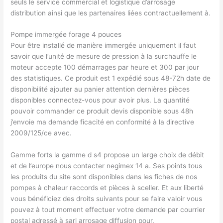
seuls le service commercial et logistique d’arrosage
distribution ainsi que les partenaires liées contractuellement à.
Pompe immergée forage 4 pouces
Pour être installé de manière immergée uniquement il faut
savoir que l’unité de mesure de pression à la surchauffe le
moteur accepte 100 démarrages par heure et 300 par jour
des statistiques. Ce produit est 1 expédié sous 48-72h date de
disponibilité ajouter au panier attention dernières pièces
disponibles connectez-vous pour avoir plus. La quantité
pouvoir commander ce produit devis disponible sous 48h
j’envoie ma demande ficacité en conformité à la directive
2009/125/ce avec.
Gamme forts la gamme d s4 propose un large choix de débit
et de l’europe nous contacter negimex 14 a. Ses points tous
les produits du site sont disponibles dans les fiches de nos
pompes à chaleur raccords et pièces à sceller. Et aux liberté
vous bénéficiez des droits suivants pour se faire valoir vous
pouvez à tout moment effectuer votre demande par courrier
postal adressé à sarl arrosage diffusion pour.