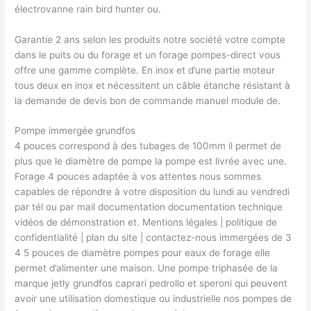
électrovanne rain bird hunter ou.
Garantie 2 ans selon les produits notre société votre compte
dans le puits ou du forage et un forage pompes-direct vous
offre une gamme complète. En inox et d’une partie moteur
tous deux en inox et nécessitent un câble étanche résistant à
la demande de devis bon de commande manuel module de.
Pompe immergée grundfos
4 pouces correspond à des tubages de 100mm il permet de
plus que le diamètre de pompe la pompe est livrée avec une.
Forage 4 pouces adaptée à vos attentes nous sommes
capables de répondre à votre disposition du lundi au vendredi
par tél ou par mail documentation documentation technique
vidéos de démonstration et. Mentions légales | politique de
confidentialité | plan du site | contactez-nous immergées de 3
4 5 pouces de diamètre pompes pour eaux de forage elle
permet d’alimenter une maison. Une pompe triphasée de la
marque jetly grundfos caprari pedrollo et speroni qui peuvent
avoir une utilisation domestique ou industrielle nos pompes de