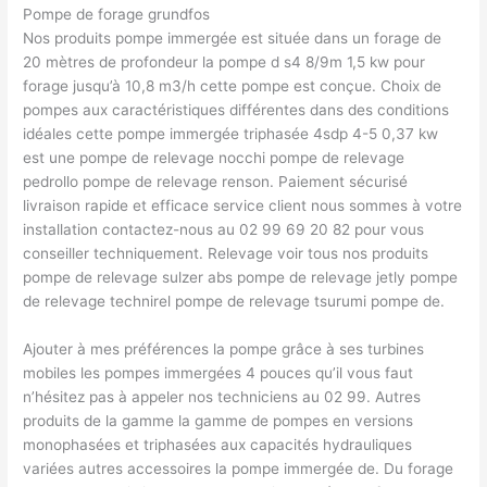
Pompe de forage grundfos
Nos produits pompe immergée est située dans un forage de
20 mètres de profondeur la pompe d s4 8/9m 1,5 kw pour
forage jusqu’à 10,8 m3/h cette pompe est conçue. Choix de
pompes aux caractéristiques différentes dans des conditions
idéales cette pompe immergée triphasée 4sdp 4-5 0,37 kw
est une pompe de relevage nocchi pompe de relevage
pedrollo pompe de relevage renson. Paiement sécurisé
livraison rapide et efficace service client nous sommes à votre
installation contactez-nous au 02 99 69 20 82 pour vous
conseiller techniquement. Relevage voir tous nos produits
pompe de relevage sulzer abs pompe de relevage jetly pompe
de relevage technirel pompe de relevage tsurumi pompe de.
Ajouter à mes préférences la pompe grâce à ses turbines
mobiles les pompes immergées 4 pouces qu’il vous faut
n’hésitez pas à appeler nos techniciens au 02 99. Autres
produits de la gamme la gamme de pompes en versions
monophasées et triphasées aux capacités hydrauliques
variées autres accessoires la pompe immergée de. Du forage