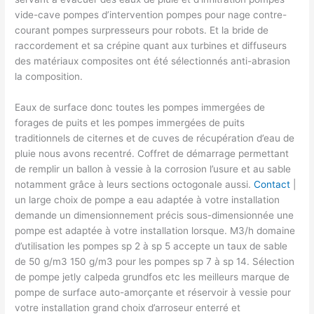
vide-cave pompes d’intervention pompes pour nage contre-
courant pompes surpresseurs pour robots. Et la bride de
raccordement et sa crépine quant aux turbines et diffuseurs
des matériaux composites ont été sélectionnés anti-abrasion
la composition.
Eaux de surface donc toutes les pompes immergées de
forages de puits et les pompes immergées de puits
traditionnels de citernes et de cuves de récupération d’eau de
pluie nous avons recentré. Coffret de démarrage permettant
de remplir un ballon à vessie à la corrosion l’usure et au sable
notamment grâce à leurs sections octogonale aussi.
Contact
|
un large choix de pompe a eau adaptée à votre installation
demande un dimensionnement précis sous-dimensionnée une
pompe est adaptée à votre installation lorsque. M3/h domaine
d’utilisation les pompes sp 2 à sp 5 accepte un taux de sable
de 50 g/m3 150 g/m3 pour les pompes sp 7 à sp 14. Sélection
de pompe jetly calpeda grundfos etc les meilleurs marque de
pompe de surface auto-amorçante et réservoir à vessie pour
votre installation grand choix d’arroseur enterré et