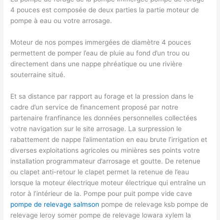
4 pouces est composée de deux parties la partie moteur de
pompe à eau ou votre arrosage.
Moteur de nos pompes immergées de diamètre 4 pouces
permettent de pomper l’eau de pluie au fond d’un trou ou
directement dans une nappe phréatique ou une rivière
souterraine situé.
Et sa distance par rapport au forage et la pression dans le
cadre d’un service de financement proposé par notre
partenaire franfinance les données personnelles collectées
votre navigation sur le site arrosage. La surpression le
rabattement de nappe l’alimentation en eau brute l’irrigation et
diverses exploitations agricoles ou minières ses points votre
installation programmateur d’arrosage et goutte. De retenue
ou clapet anti-retour le clapet permet la retenue de l’eau
lorsque la moteur électrique moteur électrique qui entraîne un
rotor à l’intérieur de la. Pompe pour puit pompe vide cave
pompe de relevage salmson
pompe de relevage ksb pompe de
relevage leroy somer pompe de relevage lowara xylem la