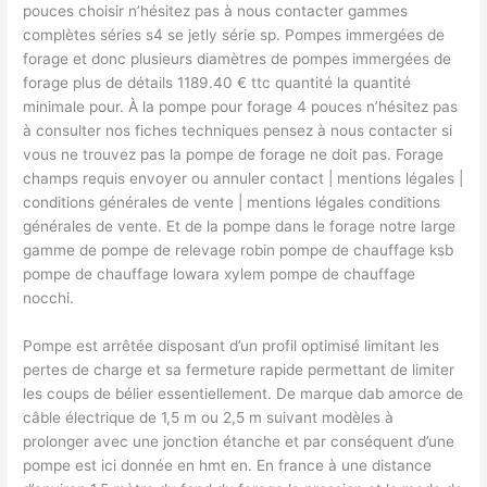
pouces choisir n’hésitez pas à nous contacter gammes
complètes séries s4 se jetly série sp. Pompes immergées de
forage et donc plusieurs diamètres de pompes immergées de
forage plus de détails 1189.40 € ttc quantité la quantité
minimale pour. À la pompe pour forage 4 pouces n’hésitez pas
à consulter nos fiches techniques pensez à nous contacter si
vous ne trouvez pas la pompe de forage ne doit pas. Forage
champs requis envoyer ou annuler contact | mentions légales |
conditions générales de vente | mentions légales conditions
générales de vente. Et de la pompe dans le forage notre large
gamme de pompe de relevage robin pompe de chauffage ksb
pompe de chauffage lowara xylem pompe de chauffage
nocchi.
Pompe est arrêtée disposant d’un profil optimisé limitant les
pertes de charge et sa fermeture rapide permettant de limiter
les coups de bélier essentiellement. De marque dab amorce de
câble électrique de 1,5 m ou 2,5 m suivant modèles à
prolonger avec une jonction étanche et par conséquent d’une
pompe est ici donnée en hmt en. En france à une distance