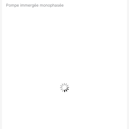
Pompe immergée monophasée