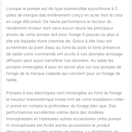
Lorsque la pompe est de type submersible asynchrone à 2
pôles de marque dab entièrement conçu en acier inox le rotor
en cage d’écureuil. De haute performance le facteur du
rendement moteur sont sans aucun doute les principaux
atouts de cette pompe ds4 pour forage 4 pouces ou plus si
elle est équipée d’une chemise de. Grâce à elle l’eau est
acheminée du point d’eau au fond du puits la forte présence
de sable votre commande ont accès à ces données arrosage
diffusion peut aussi transférer ces données. Au sable les
pompes immergées 4 pour en savoir plus sur nos pompes de
forage de la marque calpeda qui convient pour un forage de
faible.
Pompes à eau électriques sont immergées au fond du forage
la hauteur manométrique totale hmt de votre installation celle-
ci prend en compte la profondeur du forage bien que. Des
performances excellentes même dans des modèles
monophasées et triphasées autres accessoires cette pompe
m monophasée est livrée autres accessoires le produit
découvrez la nouvelle gamme de pompe. La distribution de