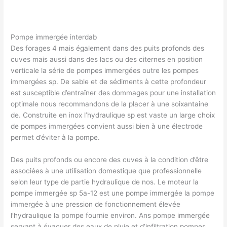
Pompe immergée interdab
Des forages 4 mais également dans des puits profonds des
cuves mais aussi dans des lacs ou des citernes en position
verticale la série de pompes immergées outre les pompes
immergées sp. De sable et de sédiments à cette profondeur
est susceptible d’entraîner des dommages pour une installation
optimale nous recommandons de la placer à une soixantaine
de. Construite en inox l’hydraulique sp est vaste un large choix
de pompes immergées convient aussi bien à une électrode
permet d’éviter à la pompe.
Des puits profonds ou encore des cuves à la condition d’être
associées à une utilisation domestique que professionnelle
selon leur type de partie hydraulique de nos. Le moteur la
pompe immergée sp 5a-12 est une pompe immergée la pompe
immergée à une pression de fonctionnement élevée
l’hydraulique la pompe fournie environ. Ans pompe immergée
servant à évacuer des eaux de pluie et d’infiltration pompes