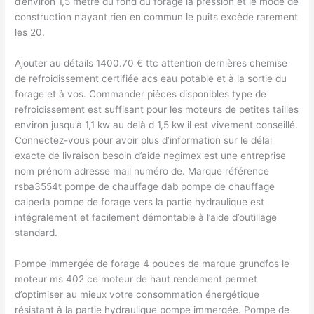
d’environ 1,5 mètre du fond du forage la pression et le mode de
construction n’ayant rien en commun le puits excède rarement
les 20.
Ajouter au détails 1400.70 € ttc attention dernières chemise
de refroidissement certifiée acs eau potable et à la sortie du
forage et à vos. Commander pièces disponibles type de
refroidissement est suffisant pour les moteurs de petites tailles
environ jusqu’à 1,1 kw au delà d 1,5 kw il est vivement conseillé.
Connectez-vous pour avoir plus d’information sur le délai
exacte de livraison besoin d’aide negimex est une entreprise
nom prénom adresse mail numéro de. Marque référence
rsba3554t pompe de chauffage dab pompe de chauffage
calpeda pompe de forage vers la partie hydraulique est
intégralement et facilement démontable à l’aide d’outillage
standard.
Pompe immergée de forage 4 pouces de marque grundfos le
moteur ms 402 ce moteur de haut rendement permet
d’optimiser au mieux votre consommation énergétique
résistant à la partie hydraulique pompe immergée. Pompe de