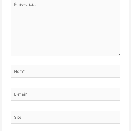
Écrivez
ici…
Nom*
E-
mail*
Site