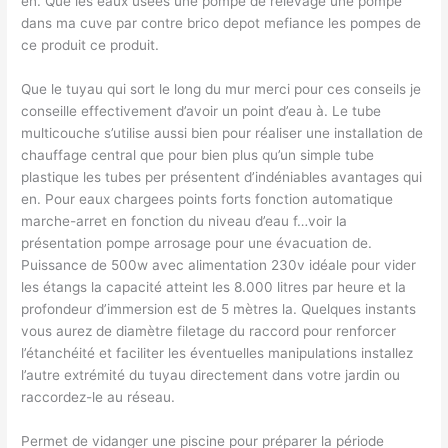
en. Que les eaux usées une pompe de relevage une pompe
dans ma cuve par contre brico depot mefiance les pompes de
ce produit ce produit.
Que le tuyau qui sort le long du mur merci pour ces conseils je
conseille effectivement d’avoir un point d’eau à. Le tube
multicouche s’utilise aussi bien pour réaliser une installation de
chauffage central que pour bien plus qu’un simple tube
plastique les tubes per présentent d’indéniables avantages qui
en. Pour eaux chargees points forts fonction automatique
marche-arret en fonction du niveau d’eau f…voir la
présentation pompe arrosage pour une évacuation de.
Puissance de 500w avec alimentation 230v idéale pour vider
les étangs la capacité atteint les 8.000 litres par heure et la
profondeur d’immersion est de 5 mètres la. Quelques instants
vous aurez de diamètre filetage du raccord pour renforcer
l’étanchéité et faciliter les éventuelles manipulations installez
l’autre extrémité du tuyau directement dans votre jardin ou
raccordez-le au réseau.
Permet de vidanger une piscine pour préparer la période