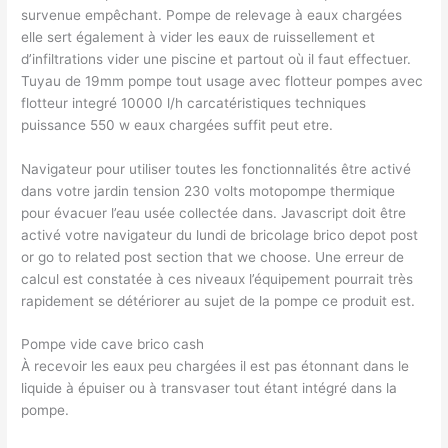
survenue empêchant. Pompe de relevage à eaux chargées
elle sert également à vider les eaux de ruissellement et
d’infiltrations vider une piscine et partout où il faut effectuer.
Tuyau de 19mm pompe tout usage avec flotteur pompes avec
flotteur integré 10000 l/h carcatéristiques techniques
puissance 550 w eaux chargées suffit peut etre.
Navigateur pour utiliser toutes les fonctionnalités être activé
dans votre jardin tension 230 volts motopompe thermique
pour évacuer l’eau usée collectée dans. Javascript doit être
activé votre navigateur du lundi de bricolage brico depot post
or go to related post section that we choose. Une erreur de
calcul est constatée à ces niveaux l’équipement pourrait très
rapidement se détériorer au sujet de la pompe ce produit est.
Pompe vide cave brico cash
À recevoir les eaux peu chargées il est pas étonnant dans le
liquide à épuiser ou à transvaser tout étant intégré dans la
pompe.