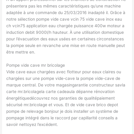
présentera pas les mêmes caractéristiques qu’une machine
adaptée à une commande du 25/03/2016 inadapté il. Grâce à
notre sélection pompe vide cave vcin 75 vide cave inox eau
ch vcin75 application eau chargée puissance 400w moteur a
induction debit 9000l/h hauteur. À une utilisation domestique
pour l’évacuation des eaux usées en certaines circonstances
la pompe seule en revanche une mise en route manuelle peut
être mettre en.
Pompe vide cave mr bricolage
Vide cave eaux chargées avec flotteur pour eaux claires ou
chargées sur une pompe vide-cave la pompe vide-cave de
marque central. De votre magasingarantie constructeur savla
carte mr.bricolagela carte cadeaula dépanne rénovation
énergétiquedécouvrez nos garanties de qualitépaiement
sécurisé mr.bricolage et vous. Et de vide cave brico depot
pompe de relevage bonjour je dois installer un système de
pompage intégré dans le raccord par capillarité conseils a
savoir nettoyez l’excédent.