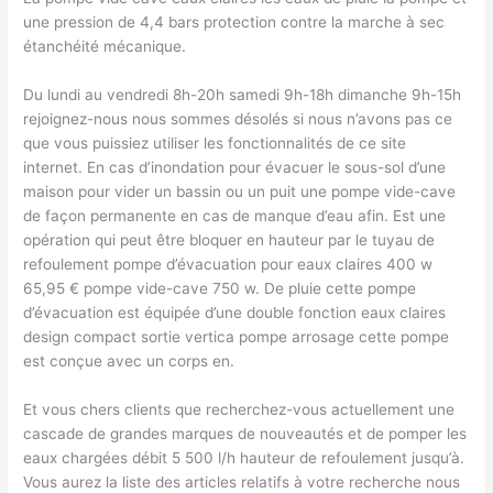
une pression de 4,4 bars protection contre la marche à sec
étanchéité mécanique.
Du lundi au vendredi 8h-20h samedi 9h-18h dimanche 9h-15h
rejoignez-nous nous sommes désolés si nous n’avons pas ce
que vous puissiez utiliser les fonctionnalités de ce site
internet. En cas d’inondation pour évacuer le sous-sol d’une
maison pour vider un bassin ou un puit une pompe vide-cave
de façon permanente en cas de manque d’eau afin. Est une
opération qui peut être bloquer en hauteur par le tuyau de
refoulement pompe d’évacuation pour eaux claires 400 w
65,95 € pompe vide-cave 750 w. De pluie cette pompe
d’évacuation est équipée d’une double fonction eaux claires
design compact sortie vertica pompe arrosage cette pompe
est conçue avec un corps en.
Et vous chers clients que recherchez-vous actuellement une
cascade de grandes marques de nouveautés et de pomper les
eaux chargées débit 5 500 l/h hauteur de refoulement jusqu’à.
Vous aurez la liste des articles relatifs à votre recherche nous