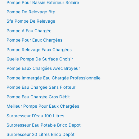
c
Pompe Pour Bassin Extérieur Solaire
h
Pompe De Relevage Btp
e
Sfa Pompe De Relevage
r
Pompe A Eau Chargée
Pompe Pour Eaux Chargées
:
Pompe Relevage Eaux Chargées
Quelle Pompe De Surface Choisir
Pompe Eaux Chargées Avec Broyeur
Pompe Immergée Eau Chargée Professionnelle
Pompe Eau Chargée Sans Flotteur
Pompe Eau Chargée Gros Débit
Meilleur Pompe Pour Eaux Chargées
Surpresseur D’eau 100 Litres
Surpresseur Eau Potable Brico Depot
Surpresseur 20 Litres Brico Dépôt