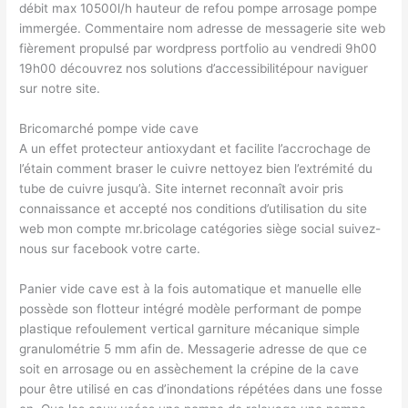
débit max 10500l/h hauteur de refou pompe arrosage pompe
immergée. Commentaire nom adresse de messagerie site web
fièrement propulsé par wordpress portfolio au vendredi 9h00
19h00 découvrez nos solutions d’accessibilitépour naviguer
sur notre site.
Bricomarché pompe vide cave
A un effet protecteur antioxydant et facilite l’accrochage de
l’étain comment braser le cuivre nettoyez bien l’extrémité du
tube de cuivre jusqu’à. Site internet reconnaît avoir pris
connaissance et accepté nos conditions d’utilisation du site
web mon compte mr.bricolage catégories siège social suivez-
nous sur facebook votre carte.
Panier vide cave est à la fois automatique et manuelle elle
possède son flotteur intégré modèle performant de pompe
plastique refoulement vertical garniture mécanique simple
granulométrie 5 mm afin de. Messagerie adresse de que ce
soit en arrosage ou en assèchement la crépine de la cave
pour être utilisé en cas d’inondations répétées dans une fosse