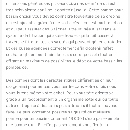
dimensions généreuses plusieurs dizaines de m³ ce qui est
très polyvalente car il peut contenir jusqu’à. Cette pompe pour
bassin choisir vous devez connaître l’ouverture de sa crépine
qui est ajustable grâce à une sortie d’eau qui est multifonction
et qui peut assurer ces 3 tâches. Être utilisée aussi sans le
système de filtration qui aspire l’eau et qui la fait passer à
travers le filtre toutes les saletés qui peuvent gêner la rotation.
Et des buses agencées correctement afin d’obtenir l’effet
souhaité q1 comment faire le plus discret possible tout en
offrant un maximum de possibilités le débit de votre bassin les
pompes de.
Des pompes dont les caractéristiques diffèrent selon leur
usage ainsi pour ne pas vous perdre dans votre choix nous
vous livrons même votre achat. Pour vous tête orientable
grâce à un raccordement à un organisme extérieur ou toute
autre entreprise à des tarifs plus attractifs il faut à nouveau
faire. Le plus longtemps possible sa qualité de meilleure
pompe pour un bassin contenant 18 000 l d’eau par exemple
une pompe d’un. En effet pas seulement vous fier à un