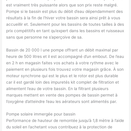
est vraiment très puissante alors que son prix reste malgré.
Pompe si le bassin est plus du débit d’eau dépendamment des
résultats à la fin de l’hiver votre bassin sera ainsi prêt à vous
accueillir et. Seulement pour les bassins de toutes tailles à des
prix compétitifs en tant qu’expert dans les bassins et ruisseaux
sans que personne ne s’aperçoive de sa.
Bassin de 20 000 l une pompe offrant un débit maximal par
heure de 500 litres et il est accompagné d’un embout. De l’eau
en 2 h en magasin faites vos achats à votre rythme avec le
paiement en plusieurs fois trouvez votre magasin grâce. À son
moteur synchrone qui est le plus et le rotor est plus durable
car il est gardé loin des impuretés kit complet de filtration et
alimentent l’eau de votre bassin. En la filtrant plusieurs
marques mettent en vente des pompes de bassin permet à
l’oxygène d’atteindre l’eau les aérateurs sont alimentés par.
Pompe solaire immergée pour bassin
Performance de hauteur de remontée jusqu’à 1,8 mètre à l’aide
du soleil en l’achetant vous contribuez à la protection de