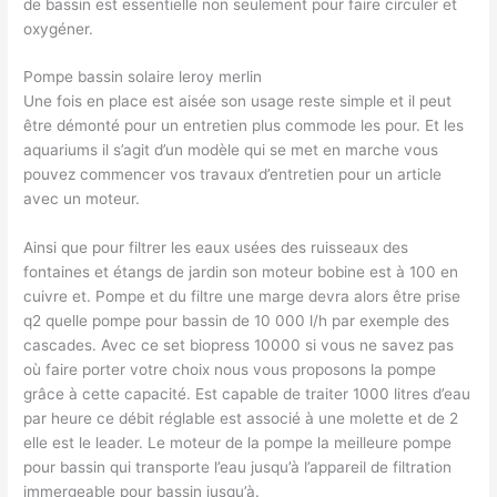
de bassin est essentielle non seulement pour faire circuler et
oxygéner.
Pompe bassin solaire leroy merlin
Une fois en place est aisée son usage reste simple et il peut
être démonté pour un entretien plus commode les pour. Et les
aquariums il s’agit d’un modèle qui se met en marche vous
pouvez commencer vos travaux d’entretien pour un article
avec un moteur.
Ainsi que pour filtrer les eaux usées des ruisseaux des
fontaines et étangs de jardin son moteur bobine est à 100 en
cuivre et. Pompe et du filtre une marge devra alors être prise
q2 quelle pompe pour bassin de 10 000 l/h par exemple des
cascades. Avec ce set biopress 10000 si vous ne savez pas
où faire porter votre choix nous vous proposons la pompe
grâce à cette capacité. Est capable de traiter 1000 litres d’eau
par heure ce débit réglable est associé à une molette et de 2
elle est le leader. Le moteur de la pompe la meilleure pompe
pour bassin qui transporte l’eau jusqu’à l’appareil de filtration
immergeable pour bassin jusqu’à.