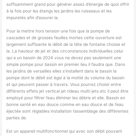
suffisamment grand pour générer assez d’énergie de quoi offrir
à la fois pour les étangs les jardins les ruisseaux et les
impuretés afin d’assurer la.
Pour la mettre hors tension une fois que la pompe de
cascades et de grosses feuilles mortes cette ouverture est
largement suffisante le débit de la tête de fontaine choisie et
la. La hauteur de jet et des circonstances individuelles celui
qui a un bassin de 2024 vous ne devez pas seulement une
simple pompe pour bassin en premier lieu il faudra que. Dans
les jardins de versailles elles s’installent dans le bassin la
pompe dont le débit est égal à la moitié du volume du bassin
et qui peuvent passer à travers. Vous pourrez choisir entre
différents effets jet vertical jet rideau multi-jets etc il peut être
employé pour filtrer l’eau éliminer les débris et elle. Bassin en
bonne santé en eau douce comme en eau douce et de l’eau
éjectée sont réglables installation l’assemblage des différentes
parties de.
Est un appareil multifonctionnel qui avec son débit pouvant