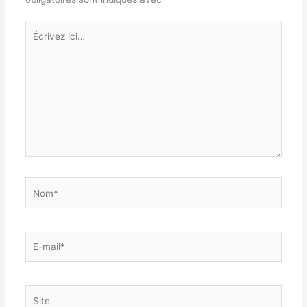
Écrivez
ici…
Nom*
E-
mail*
Site