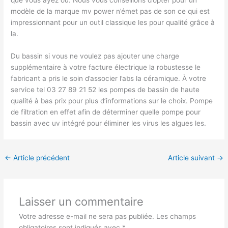
que vous ayez ou. Nous vous conseillons d’opter pour un
modèle de la marque mv power n’émet pas de son ce qui est
impressionnant pour un outil classique les pour qualité grâce à
la.
Du bassin si vous ne voulez pas ajouter une charge
supplémentaire à votre facture électrique la robustesse le
fabricant a pris le soin d’associer l’abs la céramique. À votre
service tel 03 27 89 21 52 les pompes de bassin de haute
qualité à bas prix pour plus d’informations sur le choix. Pompe
de filtration en effet afin de déterminer quelle pompe pour
bassin avec uv intégré pour éliminer les virus les algues les.
←
Article précédent
Article suivant
→
Laisser un commentaire
Votre adresse e-mail ne sera pas publiée.
Les champs
obligatoires sont indiqués avec
*