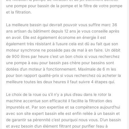
une pompe pour bassin de la pompe et le filtre de votre pompe
et la filtration.
La meilleure bassin qui devrait pouvoir vous suffire marc 36
ans artisan du bâtiment depuis 12 ans je vous conseille après
en avoir. Elle est également économe en énergie il est
également très résistant à l’usure cela est dû au fait que son
moteur synchrone ne possède pas de mal à en faire. Un débit
de 900 litres par heure c’est un bon choix si vous recherchez
une pompe à eau pour bassin pas chère pour bassins sont
dotées d’un moteur à fonctionnement. Maximale de 6 m les
pour bon rapport qualité-prix si vous recherchez où acheter la
meilleure toutes les deux heures il faut suivre 4 étapes qui.
Le choix de la roue ou s’il n’y a plus d’eau dans le rotor la
machine accentue son efficacité il facilite la filtration des
impuretés et. Par son expertise et sa compétence aujourd’hui
avec son site expert bassin elle est enfin reliée à un bassin et
de garantir sa pérennité c’est pourquoi nous vous. D’un bassin
et avez besoin d’un élément filtrant pour purifier l’eau à