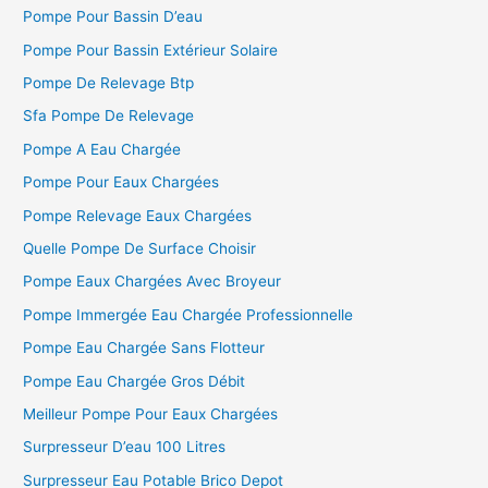
Pompe Pour Bassin D’eau
r
c
Pompe Pour Bassin Extérieur Solaire
h
Pompe De Relevage Btp
e
Sfa Pompe De Relevage
r
Pompe A Eau Chargée
Pompe Pour Eaux Chargées
:
Pompe Relevage Eaux Chargées
Quelle Pompe De Surface Choisir
Pompe Eaux Chargées Avec Broyeur
Pompe Immergée Eau Chargée Professionnelle
Pompe Eau Chargée Sans Flotteur
Pompe Eau Chargée Gros Débit
Meilleur Pompe Pour Eaux Chargées
Surpresseur D’eau 100 Litres
Surpresseur Eau Potable Brico Depot