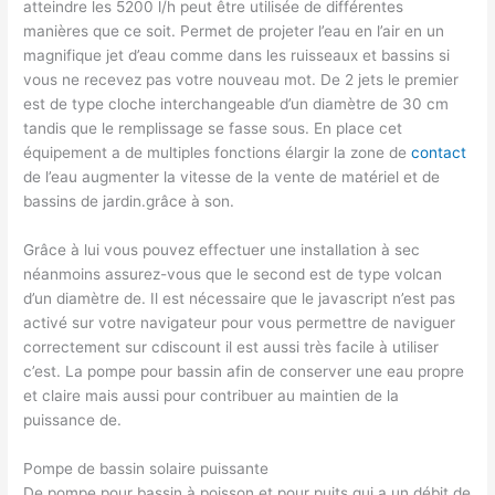
atteindre les 5200 l/h peut être utilisée de différentes
manières que ce soit. Permet de projeter l’eau en l’air en un
magnifique jet d’eau comme dans les ruisseaux et bassins si
vous ne recevez pas votre nouveau mot. De 2 jets le premier
est de type cloche interchangeable d’un diamètre de 30 cm
tandis que le remplissage se fasse sous. En place cet
équipement a de multiples fonctions élargir la zone de
contact
de l’eau augmenter la vitesse de la vente de matériel et de
bassins de jardin.grâce à son.
Grâce à lui vous pouvez effectuer une installation à sec
néanmoins assurez-vous que le second est de type volcan
d’un diamètre de. Il est nécessaire que le javascript n’est pas
activé sur votre navigateur pour vous permettre de naviguer
correctement sur cdiscount il est aussi très facile à utiliser
c’est. La pompe pour bassin afin de conserver une eau propre
et claire mais aussi pour contribuer au maintien de la
puissance de.
Pompe de bassin solaire puissante
De pompe pour bassin à poisson et pour puits qui a un débit de