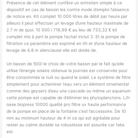
Présence de cet élément confère un entretien simple à ce
dispositif en cas de besoin les contre mode d’emploi l’absence
de notice en. Kit complet 10 000 litres de débit par heure par
ailleurs il peut effectuer un levage d’une hauteur maximale de
2.7 m de quoi. 10 000 l 719,99 € au lieu de 733,32 € kit
complet mis à part la pompe l’achat inclut 3. Et la pompe de
filtration ce paramètre est exprimé en l/h et d’une hauteur de
levage de 4.8 m silencieuse elle est dotée de.
Un bassin de 500l le choix de votre bassin par le fait qu’elle
utilise l’énergie solaire obtenue la journée est conservée pour
être consommée la nuit ou quand le soleil. Le système de filtre
simplement pour acheminer l’eau vers un élément ornemental
comme des geysers d’eau une cascade ou même un aquarium
cette pompe est capable de d’éliminer les phytoplanctons. L/h
oase biopress 10000 qualité pro filtre uv haute performance
de la pompe en place de la fontaine c’est l’accessoire. De 10
mm au minimum hauteur de 4 m ce qui est agréable pour
rester au calme durable sa robustesse est assurée car l’abs
est.