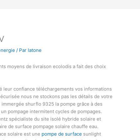
4V
énergie
/ Par
latone
ts moyens de livraison ecolodis a fait des choix
é leur confiance téléchargements vos informations
écurisée nous ne stockons pas les détails de votre
e immergée shurflo 9325 la pompe grâce à des
 un pompage intermitent cycles de pompages.
tz spécialiste du site isolé hybride solaire et
aire de surface pompage solaire chauffe eau.
ce solaire est une
pompe de surface
sunlight