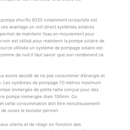
 pompe shurflo 9325 notamment lorsqu’elle est
 ces avantage on voit direct systèmes solaires
 permet de maintenir l’eau en mouvement pour
ervoir est utilisé pour maintenir la pompe solaire de
source utilisée un système de pompage solaire est
omme de nuit il faut savoir que son rendement ce
ous avons decidé de ne pas consommer d’énergie et
 de. Les systèmes de pompage 70 mètres maximum
ompe immergée de petite taille conçue pour des
 solaire pompe immergée diam 100mm. Ou
fet cette consommation doit être minutieusement
 de cuves le booster permet.
ux clients et de réagir en fonction des