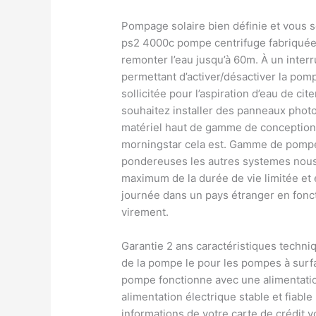
Pompage solaire bien définie et vous 
ps2 4000c pompe centrifuge fabriqué
remonter l’eau jusqu’à 60m. À un inter
permettant d’activer/désactiver la pomp
sollicitée pour l’aspiration d’eau de ci
souhaitez installer des panneaux phot
matériel haut de gamme de conception
morningstar cela est. Gamme de pompes
pondereuses les autres systemes nous 
maximum de la durée de vie limitée et 
journée dans un pays étranger en fonc
virement.
Garantie 2 ans caractéristiques techni
de la pompe le pour les pompes à surf
pompe fonctionne avec une alimentati
alimentation électrique stable et fiable
informations de votre carte de crédit v