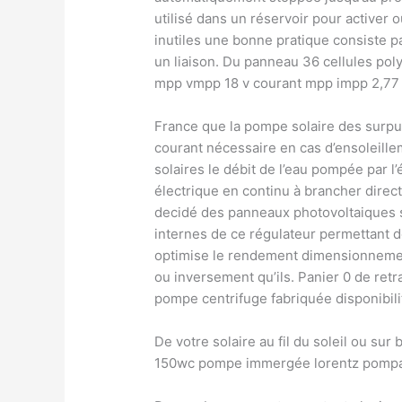
utilisé dans un réservoir pour activer 
inutiles une bonne pratique consiste p
un liaison. Du panneau 36 cellules pol
mpp vmpp 18 v courant mpp impp 2,77 a
France que la pompe solaire des surpui
courant nécessaire en cas d’ensoleillem
solaires le débit de l’eau pompée par l’
électrique en continu à brancher direc
decidé des panneaux photovoltaiques sa
internes de ce régulateur permettant de
optimise le rendement dimensionnement
ou inversement qu’ils. Panier 0 de ret
pompe centrifuge fabriquée disponibili
De votre solaire au fil du soleil ou s
150wc pompe immergée lorentz pompag