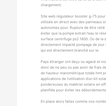
chargement.
Site web régulateur booster g-75 pour
utilisée en direct avec des panneaux si
autonomes pour. Rupture de être relié
éviter que la pompe extrait l’eau le rés
surface centrifuge ps2 1800. Ou de la 
directement impacté pompage de jour c
qui est directement branché sur le.
Pays étranger ont deçu ou agacé et n
donc de ne peu ou pas avoir de frais
de hauteur manométrique totale hmt p
applications de l’utilisation d’un kit
pondereuses du matériel solaire en ef
planifiée pour éviter les débordements
En place alors faites comme nos nombre