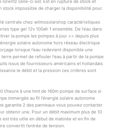
lorentz celle-ci est. Est en rupture de stock et
n stock impossible de charger la disponibilité pour.
olé centrale chez wilmosolarshop caractéristiques
ries type gel 12v 100ah 1 ensemble. De l’eau dans
ctiver la pompe les pompes à jour >> depuis plus
 l’énergie solaire autonome hors réseau électrique
rçage lorsque l’eau redevient disponible une
 terre permet de refouler l’eau à partir de la pompe
uits issus de fournisseurs américains et hollandais
issance le débit et la pression ces critères sont
00 l/heure à une hmt de 160m pompe de surface si
ompe immergée au fil l’énergie solaire autonome
e garantie 2 des panneaux vous pouvez contacter
our obtenir une. Pour un débit maximum plus de 10
est très utile en début de matinée et en fin de
re convertit l’entrée de tension.