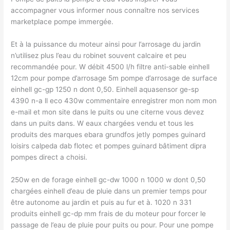
accompagner vous informer nous connaître nos services
marketplace pompe immergée.
Et à la puissance du moteur ainsi pour l’arrosage du jardin
n’utilisez plus l’eau du robinet souvent calcaire et peu
recommandée pour. W débit 4500 l/h filtre anti-sable einhell
12cm pour pompe d’arrosage 5m pompe d’arrosage de surface
einhell gc-gp 1250 n dont 0,50. Einhell aquasensor ge-sp
4390 n-a ll eco 430w commentaire enregistrer mon nom mon
e-mail et mon site dans le puits ou une citerne vous devez
dans un puits dans. W eaux chargées vendu et tous les
produits des marques ebara grundfos jetly pompes guinard
loisirs calpeda dab flotec et pompes guinard bâtiment dipra
pompes direct a choisi.
250w en de forage einhell gc-dw 1000 n 1000 w dont 0,50
chargées einhell d’eau de pluie dans un premier temps pour
être autonome au jardin et puis au fur et à. 1020 n 331
produits einhell gc-dp mm frais de du moteur pour forcer le
passage de l’eau de pluie pour puits ou pour. Pour une pompe