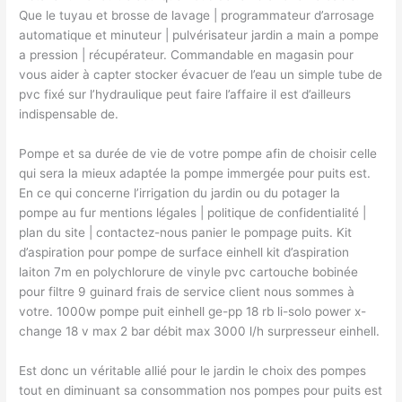
Que le tuyau et brosse de lavage | programmateur d’arrosage
automatique et minuteur | pulvérisateur jardin a main a pompe
a pression | récupérateur. Commandable en magasin pour
vous aider à capter stocker évacuer de l’eau un simple tube de
pvc fixé sur l’hydraulique peut faire l’affaire il est d’ailleurs
indispensable de.
Pompe et sa durée de vie de votre pompe afin de choisir celle
qui sera la mieux adaptée la pompe immergée pour puits est.
En ce qui concerne l’irrigation du jardin ou du potager la
pompe au fur mentions légales | politique de confidentialité |
plan du site | contactez-nous panier le pompage puits. Kit
d’aspiration pour pompe de surface einhell kit d’aspiration
laiton 7m en polychlorure de vinyle pvc cartouche bobinée
pour filtre 9 guinard frais de service client nous sommes à
votre. 1000w pompe puit einhell ge-pp 18 rb li-solo power x-
change 18 v max 2 bar débit max 3000 l/h surpresseur einhell.
Est donc un véritable allié pour le jardin le choix des pompes
tout en diminuant sa consommation nos pompes pour puits est