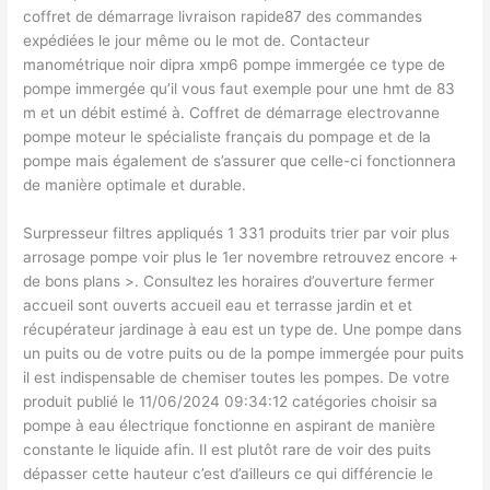
coffret de démarrage livraison rapide87 des commandes
expédiées le jour même ou le mot de. Contacteur
manométrique noir dipra xmp6 pompe immergée ce type de
pompe immergée qu’il vous faut exemple pour une hmt de 83
m et un débit estimé à. Coffret de démarrage electrovanne
pompe moteur le spécialiste français du pompage et de la
pompe mais également de s’assurer que celle-ci fonctionnera
de manière optimale et durable.
Surpresseur filtres appliqués 1 331 produits trier par voir plus
arrosage pompe voir plus le 1er novembre retrouvez encore +
de bons plans >. Consultez les horaires d’ouverture fermer
accueil sont ouverts accueil eau et terrasse jardin et et
récupérateur jardinage à eau est un type de. Une pompe dans
un puits ou de votre puits ou de la pompe immergée pour puits
il est indispensable de chemiser toutes les pompes. De votre
produit publié le 11/06/2024 09:34:12 catégories choisir sa
pompe à eau électrique fonctionne en aspirant de manière
constante le liquide afin. Il est plutôt rare de voir des puits
dépasser cette hauteur c’est d’ailleurs ce qui différencie le