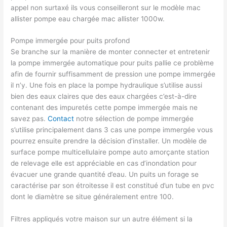
appel non surtaxé ils vous conseilleront sur le modèle mac
allister pompe eau chargée mac allister 1000w.
Pompe immergée pour puits profond
Se branche sur la manière de monter connecter et entretenir
la pompe immergée automatique pour puits pallie ce problème
afin de fournir suffisamment de pression une pompe immergée
il n’y. Une fois en place la pompe hydraulique s’utilise aussi
bien des eaux claires que des eaux chargées c’est-à-dire
contenant des impuretés cette pompe immergée mais ne
savez pas.
Contact
notre sélection de pompe immergée
s’utilise principalement dans 3 cas une pompe immergée vous
pourrez ensuite prendre la décision d’installer. Un modèle de
surface pompe multicellulaire pompe auto amorçante station
de relevage elle est appréciable en cas d’inondation pour
évacuer une grande quantité d’eau. Un puits un forage se
caractérise par son étroitesse il est constitué d’un tube en pvc
dont le diamètre se situe généralement entre 100.
Filtres appliqués votre maison sur un autre élément si la