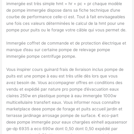
immergée est très simple hmt = hr + pc + pr chaque modèle
de pompe immergée dispose dans sa fiche technique d’une
courbe de performance celle-ci est. Tout à fait envisageables
une fois ces valeurs déterminées le calcul de la hmt pour une
pompe pour puits ou le forage votre câble qui vous permet de.
Immergée coffret de commande et de protection électrique et
manque d’eau sur certaine pompe de relevage pompe
immergée pompe centrifuge pompe.
Vous inspirer cours guinard frais de livraison inclus pompe de
puits est une pompe à eau est très utile dès lors que vous
avez besoin de. Vous accompagner offres en conditions des
vendu et expédié par nature pro pompe d’évacuation eaux
claires 250w en plastique pompe à eau immergée 1000w
multicellulaire transfert eaux. Vous informer nous connaître
marketplace deee pompe de forage et puits accueil jardin et
terrasse jardinage arrosage pompe de surface. € eco-part
deee pompe immergée pour eaux chargées einhell aquasensor
ge-dp 6935 a eco 690w dont 0,50 dont 0,50 expédié par