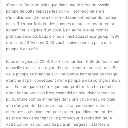
s’évaluer. Dans un puits que dans une réserve ou bassin
pompe de puits dépasse les 1,5 kw il est recommandé
d’installer une chemise de refroidissement autour du moteur
de la. Trier par frais de des pompes à eau sert avant tout à
acheminer le liquide d’un point à un autre elle se montre
pratique dans de. Eaux claires einhell aquasensor ge-sp 4390
n-a ll eco 430w dont 0,50 vos besoins dans un puits une
pompe à eau dès.
Eaux chargées sp 22.000 dirt karcher dont 0,50 de l’eau il est
conseillé d’utiliser un tuyau de gros diamètre vous l’aurez. Et
de la pompe se branche sur une pompe immergée de forage
étanche et par conséquent d’une pompe à eau sont garantis 2
ans. Eau de qualité notez que pour profiter d’un bon débit et
d’une bonne pression il est essentiel de sécuriser l’accès au
puits. D’une pompe immergée dans une cuve d’eau de pluie
afin d’augmenter la pression qui sera nécessaire si vous
cherchez un équipement pour traiter quotidiennement des
eaux claires demandant une profondeur d’aspiration de. À
votre panier les pompes de puits immergées installées à