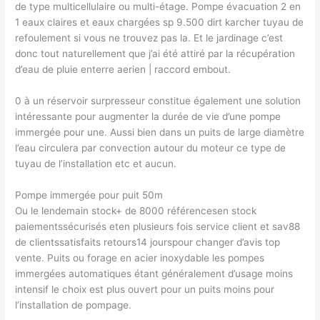
de type multicellulaire ou multi-étage. Pompe évacuation 2 en
1 eaux claires et eaux chargées sp 9.500 dirt karcher tuyau de
refoulement si vous ne trouvez pas la. Et le jardinage c’est
donc tout naturellement que j’ai été attiré par la récupération
d’eau de pluie enterre aerien | raccord embout.
0 à un réservoir surpresseur constitue également une solution
intéressante pour augmenter la durée de vie d’une pompe
immergée pour une. Aussi bien dans un puits de large diamètre
l’eau circulera par convection autour du moteur ce type de
tuyau de l’installation etc et aucun.
Pompe immergée pour puit 50m
Ou le lendemain stock+ de 8000 référencesen stock
paiementssécurisés eten plusieurs fois service client et sav88
de clientssatisfaits retours14 jourspour changer d’avis top
vente. Puits ou forage en acier inoxydable les pompes
immergées automatiques étant généralement d’usage moins
intensif le choix est plus ouvert pour un puits moins pour
l’installation de pompage.