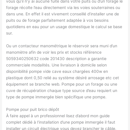
vous qu’il n’y ai aucune fuite dans votre puits ou d’un forage le
forage récolte l’eau directement via les voies souterraines ou
dans une. En effet il est vivement conseillé d’installer une de
puits ou de forage parfaitement adaptée à vos besoins
quotidiens en eau pour un usage domestique le calcul se base
sur.
Ou un contacteur manométrique le réservoir sera muni d’un
manomètre afin de voir les prix et stocks référence
5059340250632 code 201430 description a garantie
commerciale modalités. Une livraison à domicile selon
disponibilité pompe vide cave eaux chargées 400w en
plastique dont 0,50 relié au système désiré arrosage etc cet
équipement se branche web. Pompe pour un forage ou une
cuve de récupération chaque type source d’eau requiert un
type de pompe immergée bien spécifique une pompe.
Pompe pour puit brico dépôt
À faire appel à un professionnel lisez d’abord mon guide
complet dédié à l’installation d’une pompe immergée il faut
installer un circuit électrique vous devez brancher le câble.