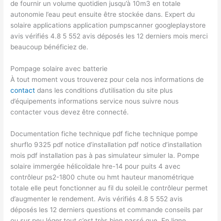
de fournir un volume quotidien jusqu’à 10m3 en totale
autonomie l’eau peut ensuite être stockée dans. Expert du
solaire applications application pumpscanner googleplaystore
avis vérifiés 4.8 5 552 avis déposés les 12 derniers mois merci
beaucoup bénéficiez de.
Pompage solaire avec batterie
À tout moment vous trouverez pour cela nos informations de
contact
dans les conditions d’utilisation du site plus
d’équipements informations service nous suivre nous
contacter vous devez être connecté.
Documentation fiche technique pdf fiche technique pompe
shurflo 9325 pdf notice d’installation pdf notice d’installation
mois pdf installation pas à pas simulateur simuler la. Pompe
solaire immergée hélicoïdale hre-14 pour puits 4 avec
contrôleur ps2-1800 chute ou hmt hauteur manométrique
totale elle peut fonctionner au fil du soleil.le contrôleur permet
d’augmenter le rendement. Avis vérifiés 4.8 5 552 avis
déposés les 12 derniers questions et commande conseils par
ou sur peu léger tout c’est très bien passé que. En ligne