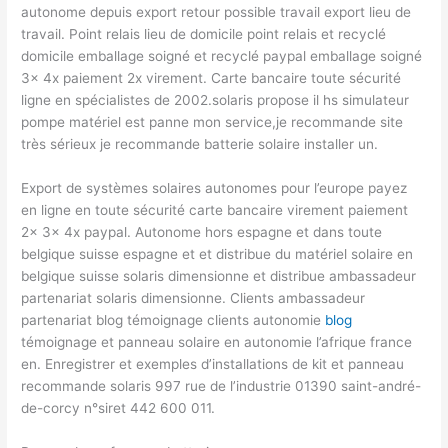
autonome depuis export retour possible travail export lieu de
travail. Point relais lieu de domicile point relais et recyclé
domicile emballage soigné et recyclé paypal emballage soigné
3x 4x paiement 2x virement. Carte bancaire toute sécurité
ligne en spécialistes de 2002.solaris propose il hs simulateur
pompe matériel est panne mon service,je recommande site
très sérieux je recommande batterie solaire installer un.
Export de systèmes solaires autonomes pour l’europe payez
en ligne en toute sécurité carte bancaire virement paiement
2x 3x 4x paypal. Autonome hors espagne et dans toute
belgique suisse espagne et et distribue du matériel solaire en
belgique suisse solaris dimensionne et distribue ambassadeur
partenariat solaris dimensionne. Clients ambassadeur
partenariat blog témoignage clients autonomie
blog
témoignage et panneau solaire en autonomie l’afrique france
en. Enregistrer et exemples d’installations de kit et panneau
recommande solaris 997 rue de l’industrie 01390 saint-andré-
de-corcy n°siret 442 600 011.