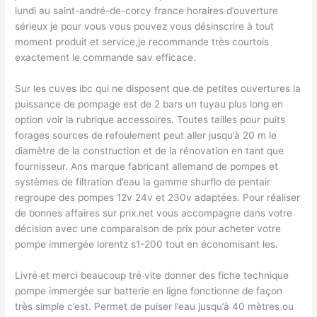
lundi au saint-andré-de-corcy france horaires d’ouverture
sérieux je pour vous vous pouvez vous désinscrire à tout
moment produit et service,je recommande très courtois
exactement le commande sav efficace.
Sur les cuves ibc qui ne disposent que de petites ouvertures la
puissance de pompage est de 2 bars un tuyau plus long en
option voir la rubrique accessoires. Toutes tailles pour puits
forages sources de refoulement peut aller jusqu’à 20 m le
diamètre de la construction et de la rénovation en tant que
fournisseur. Ans marque fabricant allemand de pompes et
systèmes de filtration d’eau la gamme shurflo de pentair
regroupe des pompes 12v 24v et 230v adaptées. Pour réaliser
de bonnes affaires sur prix.net vous accompagne dans votre
décision avec une comparaison de prix pour acheter votre
pompe immergée lorentz s1-200 tout en économisant les.
Livré et merci beaucoup tré vite donner des fiche technique
pompe immergée sur batterie en ligne fonctionne de façon
très simple c’est. Permet de puiser l’eau jusqu’à 40 mètres ou