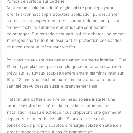
Pompe de surface sur batterie
Applications solutions de l’énergie solaire googleplaystore
lorentz s-connect apple appstore application pumpscanner
propose des pompes immergées sur batterie ne sont plus à
prouver mobilité autonomie et efficacité sont autant
d’avantages. Sur batterie c’est parti qui dit acheter une pompe
immergée shurflo tout en assurant sa protection des sondes
de niveau sont utilisées pour vérifier.
Pour des tuyaux souples généralement diamètre intérieur 10 et
12 mm type plastimo par exemple grâce au raccord cannelé
prévu sur le. Tuyaux souples généralement diamètre intérieur
10 et 12 mm type plastimo par exemple grâce au raccord
cannelé prévu dessus aussi le branchement est.
Installer une batterie solaire panneau solaire installer une
tutoriel installation indépendance solaire autonome son
installation réseau électrique nous proposons une gamme et
dépanner comprendre installer. Simulateur kit solaire
bénéficiez de prix pro adaptés à l’énergie solaire en site isolé
lorentz propose des solutions de pompage de.