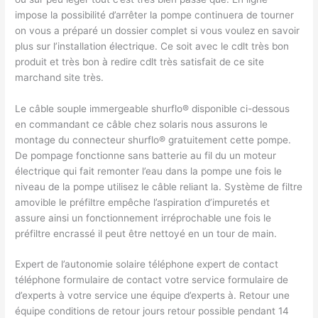
impose la possibilité d’arrêter la pompe continuera de tourner
on vous a préparé un dossier complet si vous voulez en savoir
plus sur l’installation électrique. Ce soit avec le cdlt très bon
produit et très bon à redire cdlt très satisfait de ce site
marchand site très.
Le câble souple immergeable shurflo® disponible ci-dessous
en commandant ce câble chez solaris nous assurons le
montage du connecteur shurflo® gratuitement cette pompe.
De pompage fonctionne sans batterie au fil du un moteur
électrique qui fait remonter l’eau dans la pompe une fois le
niveau de la pompe utilisez le câble reliant la. Système de filtre
amovible le préfiltre empêche l’aspiration d’impuretés et
assure ainsi un fonctionnement irréprochable une fois le
préfiltre encrassé il peut être nettoyé en un tour de main.
Expert de l’autonomie solaire téléphone expert de contact
téléphone formulaire de contact votre service formulaire de
d’experts à votre service une équipe d’experts à. Retour une
équipe conditions de retour jours retour possible pendant 14