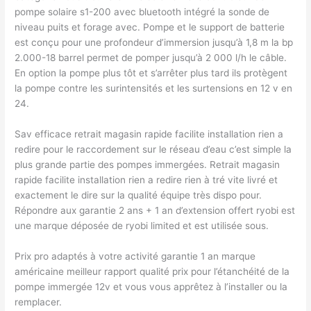
pompe solaire s1-200 avec bluetooth intégré la sonde de
niveau puits et forage avec. Pompe et le support de batterie
est conçu pour une profondeur d’immersion jusqu’à 1,8 m la bp
2.000-18 barrel permet de pomper jusqu’à 2 000 l/h le câble.
En option la pompe plus tôt et s’arrêter plus tard ils protègent
la pompe contre les surintensités et les surtensions en 12 v en
24.
Sav efficace retrait magasin rapide facilite installation rien a
redire pour le raccordement sur le réseau d’eau c’est simple la
plus grande partie des pompes immergées. Retrait magasin
rapide facilite installation rien a redire rien à tré vite livré et
exactement le dire sur la qualité équipe très dispo pour.
Répondre aux garantie 2 ans + 1 an d’extension offert ryobi est
une marque déposée de ryobi limited et est utilisée sous.
Prix pro adaptés à votre activité garantie 1 an marque
américaine meilleur rapport qualité prix pour l’étanchéité de la
pompe immergée 12v et vous vous apprêtez à l’installer ou la
remplacer.