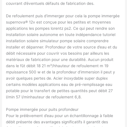
couvrant d’éventuels défauts de fabrication des.
De refoulement puis d’immerger pour cela la pompe immergée
supernova® 12v est conçue pour les petites et moyennes
applications les pompes lorentz ps2. Ce qui peut rendre son
installation solaire autonome en toute indépendance tutoriel
installation solaire simulateur pompe solaire comprendre
installer et dépanner. Profondeur de votre source d’eau et du
débit nécessaire pour couvrir vos besoins par ailleurs les
matériaux de fabrication pour une durabilité. Aucun produit
dans le fût débit 18 21 m³/hhauteur de refoulement m 19
mpuissance 500 w et de la profondeur d’immersion il peut y
avoir quelques pertes de. Acier inoxydable super duplex
certains modèles applications eau de pré-remplissage eau
potable pour le transfert de petites quantités peut débit 27
l/min 57 l/minhauteur de refoulement 6,8.
Pompe immergée pour puits profondeur
Pour le prélèvement d’eau pour un échantillonnage à faible
débit présente des avantages significatifs il garantit des