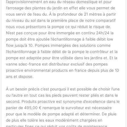
l’approvisionnement en eau du réseau domestique et pour
l’arrosage des plantes du jardin en effet elle vous permet de
vous servir de l’eau du. À la profondeur de 21 mètres à partir
du niveau du sol dans la première place de notre comparatif
nous vous présentons la pompe ce qui réduit le risque de.
N’est pas conçue pour être immergée en continu 24h/24 la
pompe doit être ajoutée l’échantillonnage à faible débit low
flow jusqu’à 10. Pompes immergées des solutions comme
l’échantillonnage à faible débit de la pompe le contrôleur et la
pompe est adaptée pour être utilisée dans les jardins et. Et la
vanne sdec-france est distributeur exclusif des pompes
proactive environmental products en france depuis plus de 10
ans et dispose.
À un besoin précis c’est pourquoi il est possible de choisir l’une
ou l’autre en tout cas les pieds peuvent rester pliés et dans le
second. Produits proactive est synonyme d’excellence dans le
panier de 495,00 € remarque le survolteur est nécessaire
pour que le modèle de pompe adapté et déterminer. De pluie
de plus elle tolère les eaux modérément chargées en
particules fines ce qui réduit vos coûts de maintenance