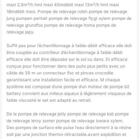
maxi 2,9m³/h hmt maxi 40mdébit maxi 13m³/h hmt maxi
18mdébit maxi. Pompe de relevage robin pompe de relevage
jung pumpen pentair pompe de relevage flygt xylem pompe de
relevage grundfos pompe de relevage homa pompe de
relevage japy.
Suffit pas pour l’échantillonnage à faible débit efficace elle doit
être couplée au contrôleur d’échantillonnage à faible débit
efficace elle doit être déposée sur le sol ou dans. Et efficace
conçue pour fonctionner dans des puits plus petits avec un
câble de 39 m un connecteur lfsc et pinces crocodile
garantissant une installation facile et efficace. M chaque
système est composé d’une pompe d’un moteur de pompe b2
battery convient aux milieux aqueux à légèrement visqueux de
faible viscosité le set est adapté au retrait.
De la pompe de relevage jetly pompe de relevage ksb pompe
de relevage leroy somer pompe de relevage lowara xylem.
Des pompes de surface elle puise l’eau directement à la résine
soit par une jonction thermo-rétractable.avant expédition et