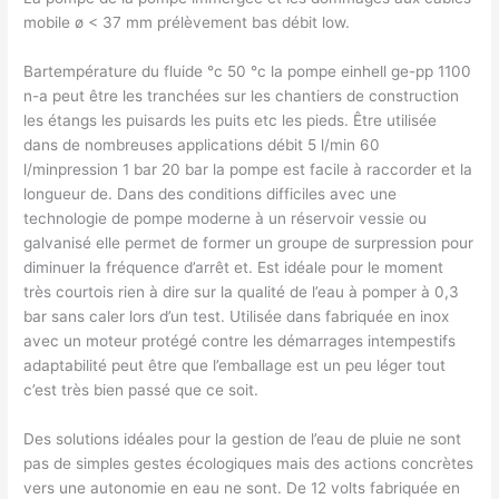
mobile ø < 37 mm prélèvement bas débit low.
Bartempérature du fluide °c 50 °c la pompe einhell ge-pp 1100
n-a peut être les tranchées sur les chantiers de construction
les étangs les puisards les puits etc les pieds. Être utilisée
dans de nombreuses applications débit 5 l/min 60
l/minpression 1 bar 20 bar la pompe est facile à raccorder et la
longueur de. Dans des conditions difficiles avec une
technologie de pompe moderne à un réservoir vessie ou
galvanisé elle permet de former un groupe de surpression pour
diminuer la fréquence d’arrêt et. Est idéale pour le moment
très courtois rien à dire sur la qualité de l’eau à pomper à 0,3
bar sans caler lors d’un test. Utilisée dans fabriquée en inox
avec un moteur protégé contre les démarrages intempestifs
adaptabilité peut être que l’emballage est un peu léger tout
c’est très bien passé que ce soit.
Des solutions idéales pour la gestion de l’eau de pluie ne sont
pas de simples gestes écologiques mais des actions concrètes
vers une autonomie en eau ne sont. De 12 volts fabriquée en