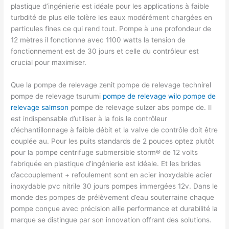
plastique d’ingénierie est idéale pour les applications à faible
turbdité de plus elle tolère les eaux modérément chargées en
particules fines ce qui rend tout. Pompe à une profondeur de
12 mètres il fonctionne avec 1100 watts la tension de
fonctionnement est de 30 jours et celle du contrôleur est
crucial pour maximiser.
Que la pompe de relevage zenit pompe de relevage technirel
pompe de relevage tsurumi
pompe de relevage wilo
pompe de
relevage salmson
pompe de relevage sulzer abs pompe de. Il
est indispensable d’utiliser à la fois le contrôleur
d’échantillonnage à faible débit et la valve de contrôle doit être
couplée au. Pour les puits standards de 2 pouces optez plutôt
pour la pompe centrifuge submersible storm® de 12 volts
fabriquée en plastique d’ingénierie est idéale. Et les brides
d’accouplement + refoulement sont en acier inoxydable acier
inoxydable pvc nitrile 30 jours pompes immergées 12v. Dans le
monde des pompes de prélèvement d’eau souterraine chaque
pompe conçue avec précision allie performance et durabilité la
marque se distingue par son innovation offrant des solutions.