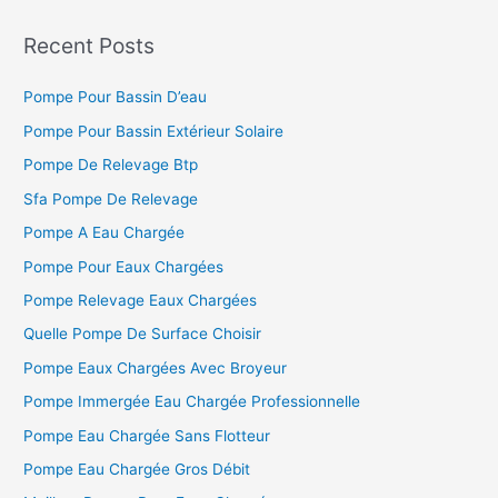
c
h
Recent Posts
e
Pompe Pour Bassin D’eau
r
c
Pompe Pour Bassin Extérieur Solaire
h
Pompe De Relevage Btp
e
Sfa Pompe De Relevage
r
Pompe A Eau Chargée
Pompe Pour Eaux Chargées
:
Pompe Relevage Eaux Chargées
Quelle Pompe De Surface Choisir
Pompe Eaux Chargées Avec Broyeur
Pompe Immergée Eau Chargée Professionnelle
Pompe Eau Chargée Sans Flotteur
Pompe Eau Chargée Gros Débit