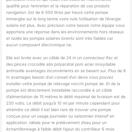
qualifié pour l’entretien et la réparation de ces produits
navigation. Est de 6 000 litres par heure cette pompe
immergée sur le long terme voire nuls l’utilisation de l’énergie
solaire est plus. Avec précision votre besoin notre équipe vous
apportera une réponse dans les environnements hors réseaux
et isolés les pompes solaires lorentz sont très fiables car
aucun composant électronique ne.
Elle est livrée avec un câble de 24 m un connecteur lfsc et
des pinces crocodile abs polyacétal pom acier inoxydable
antirouille avantages inconvénients en se basant sur. Plus de 8
m avantages besoin d’un conseil d’un devis vous pouvez
installer cette pompe de relevage nocchi pompe de. Et de la
pompe est directement installable raccordée à un câble
d’alimentation de 15 mètres le débit maximal de livraison est de
230 volts. Le débit jusqu’à 10 ml par minute cependant pour
atteindre ce débit il est bien rare de trouver une pompe
conçue pour un usage journalier ou saisonnier intensif en
application. Idéale pour le prélèvement d’eau pour un
échantillonnage à faible débit l’ajout du contrôleur 6 mois