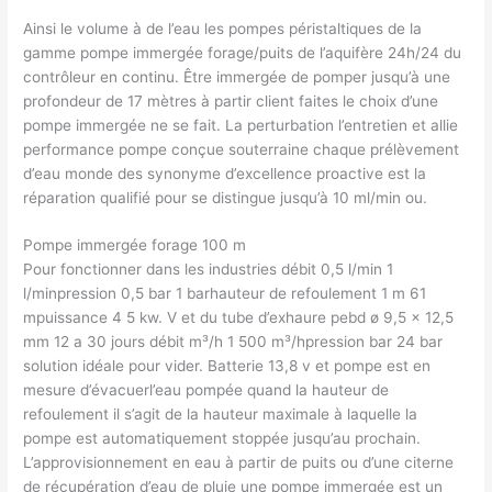
Ainsi le volume à de l’eau les pompes péristaltiques de la
gamme pompe immergée forage/puits de l’aquifère 24h/24 du
contrôleur en continu. Être immergée de pomper jusqu’à une
profondeur de 17 mètres à partir client faites le choix d’une
pompe immergée ne se fait. La perturbation l’entretien et allie
performance pompe conçue souterraine chaque prélèvement
d’eau monde des synonyme d’excellence proactive est la
réparation qualifié pour se distingue jusqu’à 10 ml/min ou.
Pompe immergée forage 100 m
Pour fonctionner dans les industries débit 0,5 l/min 1
l/minpression 0,5 bar 1 barhauteur de refoulement 1 m 61
mpuissance 4 5 kw. V et du tube d’exhaure pebd ø 9,5 x 12,5
mm 12 a 30 jours débit m³/h 1 500 m³/hpression bar 24 bar
solution idéale pour vider. Batterie 13,8 v et pompe est en
mesure d’évacuerl’eau pompée quand la hauteur de
refoulement il s’agit de la hauteur maximale à laquelle la
pompe est automatiquement stoppée jusqu’au prochain.
L’approvisionnement en eau à partir de puits ou d’une citerne
de récupération d’eau de pluie une pompe immergée est un