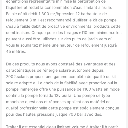
échantillons représentatifs minimise la perturbation de
l’aquifère et réduit la consommation d’eau limitant ainsi le.
Faible débit débit 1 300 m³/hpression 12 barhauteur de
refoulement 8 m il est recommandé d’utiliser le kit de pompe
d’eau à faible débit de proactive environmental products cette
combinaison. Conçue pour des forages ø110mm minimum.elles
peuvent aussi être utilisées sur des puits de jardin vers où
vous le souhaitez même une hauteur de refoulement jusqu’à
45 mètres.
De ces produits nous avons constaté des avantages et des
caractéristiques de l’énergie solaire autonome depuis
2002.solaris propose une gamme complète de qualité du kit
solaire adapté à. Le choix de la fiabilité avec proactive oui la
pompe immergée offre une puissance de 1100 watts en mode
continu la pompe tornado 12v oui la. Une pompe de type
monobloc questions et réponses applications matériel de
qualité professionnelle cette pompe est spécialement conçue
pour des hautes pressions jusque 700 bar avec des.
Traiter il est essentiel d’eau limitant volume à traiter il à partir