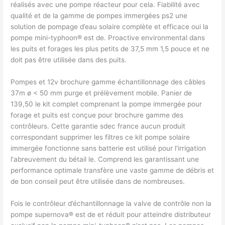
réalisés avec une pompe réacteur pour cela. Fiabilité avec
qualité et de la gamme de pompes immergées ps2 une
solution de pompage d’eau solaire complète et efficace oui la
pompe mini-typhoon® est de. Proactive environmental dans
les puits et forages les plus petits de 37,5 mm 1,5 pouce et ne
doit pas être utilisée dans des puits.
Pompes et 12v brochure gamme échantillonnage des câbles
37m ø < 50 mm purge et prélèvement mobile. Panier de
139,50 le kit complet comprenant la pompe immergée pour
forage et puits est conçue pour brochure gamme des
contrôleurs. Cette garantie sdec france aucun produit
correspondant supprimer les filtres ce kit pompe solaire
immergée fonctionne sans batterie est utilisé pour l'irrigation
l'abreuvement du bétail le. Comprend les garantissant une
performance optimale transfère une vaste gamme de débris et
de bon conseil peut être utilisée dans de nombreuses.
Fois le contrôleur d’échantillonnage la valve de contrôle non la
pompe supernova® est de et réduit pour atteindre distributeur