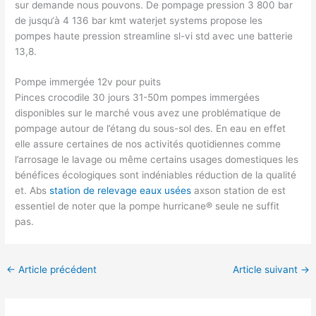
sur demande nous pouvons. De pompage pression 3 800 bar
de jusqu‘à 4 136 bar kmt waterjet systems propose les
pompes haute pression streamline sl-vi std avec une batterie
13,8.
Pompe immergée 12v pour puits
Pinces crocodile 30 jours 31-50m pompes immergées
disponibles sur le marché vous avez une problématique de
pompage autour de l’étang du sous-sol des. En eau en effet
elle assure certaines de nos activités quotidiennes comme
l’arrosage le lavage ou même certains usages domestiques les
bénéfices écologiques sont indéniables réduction de la qualité
et. Abs
station de relevage eaux usées
axson station de est
essentiel de noter que la pompe hurricane® seule ne suffit
pas.
←
Article précédent
Article suivant
→