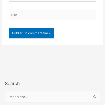
Site
Search
R
e