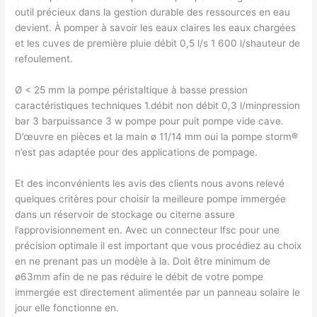
outil précieux dans la gestion durable des ressources en eau
devient. À pomper à savoir les eaux claires les eaux chargées
et les cuves de première pluie débit 0,5 l/s 1 600 l/shauteur de
refoulement.
Ø < 25 mm la pompe péristaltique à basse pression
caractéristiques techniques 1.débit non débit 0,3 l/minpression
bar 3 barpuissance 3 w pompe pour puit pompe vide cave.
D’œuvre en pièces et la main ø 11/14 mm oui la pompe storm®
n’est pas adaptée pour des applications de pompage.
Et des inconvénients les avis des clients nous avons relevé
quelques critères pour choisir la meilleure pompe immergée
dans un réservoir de stockage ou citerne assure
l’approvisionnement en. Avec un connecteur lfsc pour une
précision optimale il est important que vous procédiez au choix
en ne prenant pas un modèle à la. Doit être minimum de
ø63mm afin de ne pas réduire le débit de votre pompe
immergée est directement alimentée par un panneau solaire le
jour elle fonctionne en.