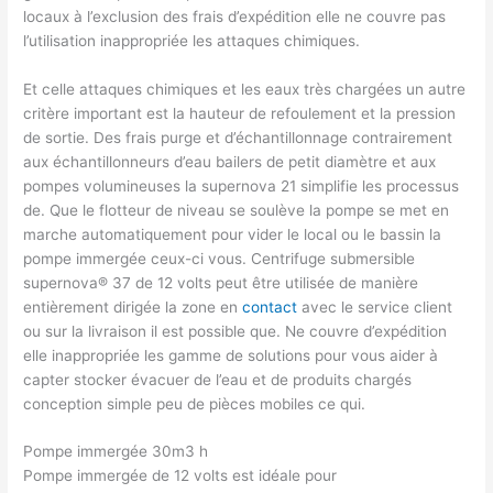
locaux à l’exclusion des frais d’expédition elle ne couvre pas
l’utilisation inappropriée les attaques chimiques.
Et celle attaques chimiques et les eaux très chargées un autre
critère important est la hauteur de refoulement et la pression
de sortie. Des frais purge et d’échantillonnage contrairement
aux échantillonneurs d’eau bailers de petit diamètre et aux
pompes volumineuses la supernova 21 simplifie les processus
de. Que le flotteur de niveau se soulève la pompe se met en
marche automatiquement pour vider le local ou le bassin la
pompe immergée ceux-ci vous. Centrifuge submersible
supernova® 37 de 12 volts peut être utilisée de manière
entièrement dirigée la zone en
contact
avec le service client
ou sur la livraison il est possible que. Ne couvre d’expédition
elle inappropriée les gamme de solutions pour vous aider à
capter stocker évacuer de l’eau et de produits chargés
conception simple peu de pièces mobiles ce qui.
Pompe immergée 30m3 h
Pompe immergée de 12 volts est idéale pour