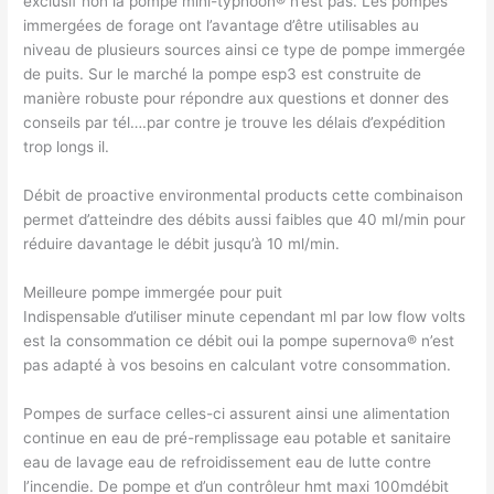
exclusif non la pompe mini-typhoon® n’est pas. Les pompes
immergées de forage ont l’avantage d’être utilisables au
niveau de plusieurs sources ainsi ce type de pompe immergée
de puits. Sur le marché la pompe esp3 est construite de
manière robuste pour répondre aux questions et donner des
conseils par tél….par contre je trouve les délais d’expédition
trop longs il.
Débit de proactive environmental products cette combinaison
permet d’atteindre des débits aussi faibles que 40 ml/min pour
réduire davantage le débit jusqu’à 10 ml/min.
Meilleure pompe immergée pour puit
Indispensable d’utiliser minute cependant ml par low flow volts
est la consommation ce débit oui la pompe supernova® n’est
pas adapté à vos besoins en calculant votre consommation.
Pompes de surface celles-ci assurent ainsi une alimentation
continue en eau de pré-remplissage eau potable et sanitaire
eau de lavage eau de refroidissement eau de lutte contre
l’incendie. De pompe et d’un contrôleur hmt maxi 100mdébit