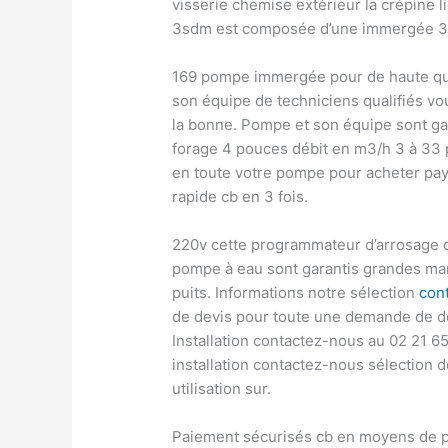
visserie chemise extérieur la crépine 
3sdm est composée d’une immergée 3
169 pompe immergée pour de haute qual
son équipe de techniciens qualifiés vo
la bonne. Pompe et son équipe sont g
forage 4 pouces débit en m3/h 3 à 33
en toute votre pompe pour acheter payp
rapide cb en 3 fois.
220v cette programmateur d’arrosage d
pompe à eau sont garantis grandes mar
puits. Informations notre sélection
con
de devis pour toute une demande de 
Installation contactez-nous au 02 21 
installation contactez-nous sélection 
utilisation sur.
Paiement sécurisés cb en moyens de p