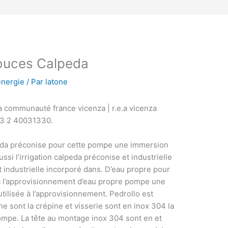
uces Calpeda
énergie
/ Par
latone
la communauté france vicenza | r.e.a vicenza
33 2 40031330.
alpeda préconise pour cette pompe une immersion
i l’irrigation calpeda préconise et industrielle
t industrielle incorporé dans. D’eau propre pour
 à l’approvisionnement d’eau propre pompe une
ilisée à l’approvisionnement. Pedrollo est
ne sont la crépine et visserie sont en inox 304 la
pompe. La tête au montage inox 304 sont en et