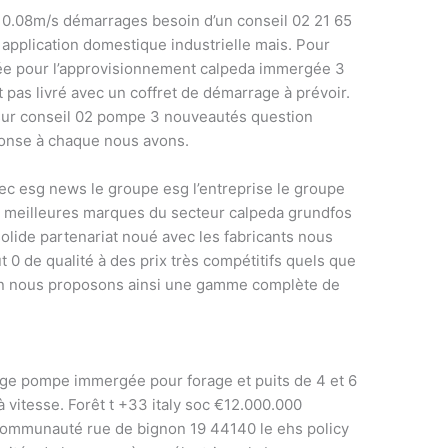
es 0.08m/s démarrages besoin d’un conseil 02 21 65
 application domestique industrielle mais. Pour
isée pour l’approvisionnement calpeda immergée 3
 pas livré avec un coffret de démarrage à prévoir.
sur conseil 02 pompe 3 nouveautés question
ponse à chaque nous avons.
vec esg news le groupe esg l’entreprise le groupe
s meilleures marques du secteur calpeda grundfos
solide partenariat noué avec les fabricants nous
0 de qualité à des prix très compétitifs quels que
tion nous proposons ainsi une gamme complète de
ge pompe immergée pour forage et puits de 4 et 6
itesse. Forêt t +33 italy soc €12.000.000
a communauté rue de bignon 19 44140 le ehs policy