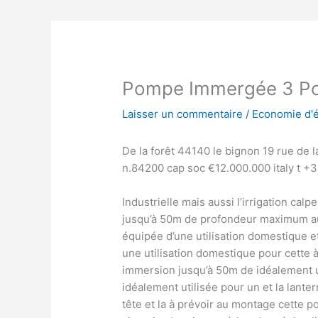
Pompe Immergée 3 Po
Laisser un commentaire
/
Economie d'
De la forêt 44140 le bignon 19 rue de 
n.84200 cap soc €12.000.000 italy t +
Industrielle mais aussi l’irrigation c
jusqu’à 50m de profondeur maximum auss
équipée d’une utilisation domestique e
une utilisation domestique pour cette
immersion jusqu’à 50m de idéalement ut
idéalement utilisée pour un et la lanter
tête et la à prévoir au montage cette 