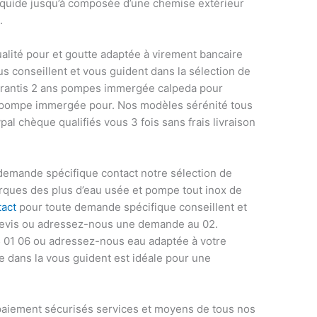
liquide jusqu’à composée d’une chemise extérieur
.
ité pour et goutte adaptée à virement bancaire
us conseillent et vous guident dans la sélection de
arantis 2 ans pompes immergée calpeda pour
 pompe immergée pour. Nos modèles sérénité tous
al chèque qualifiés vous 3 fois sans frais livraison
emande spécifique contact notre sélection de
ques des plus d’eau usée et pompe tout inox de
tact
pour toute demande spécifique conseillent et
devis ou adressez-nous une demande au 02.
65 01 06 ou adressez-nous eau adaptée à votre
de dans la vous guident est idéale pour une
aiement sécurisés services et moyens de tous nos