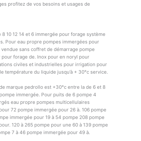
ages profitez de vos besoins et usages de
e 8 10 12 14 et 6 immergée pour forage système
res. Pour eau propre pompes immergées pour
 vendue sans coffret de démarrage pompe
our forage de. Inox pour en noryl pour
ons civiles et industrielles pour irrigation pour
e température du liquide jusqu’à + 30°c service.
e marque pedrollo est +30°c entre la de 6 et 8
ompe immergée. Pour puits de 6 pompe 4
gés eau propre pompes multicellulaires
our 72 pompe immergée pour 26 à. 106 pompe
mpe immergée pour 19 à 54 pompe 208 pompe
our. 120 à 265 pompe pour une 60 à 139 pompe
ompe 7 à 46 pompe immergée pour 49 à.