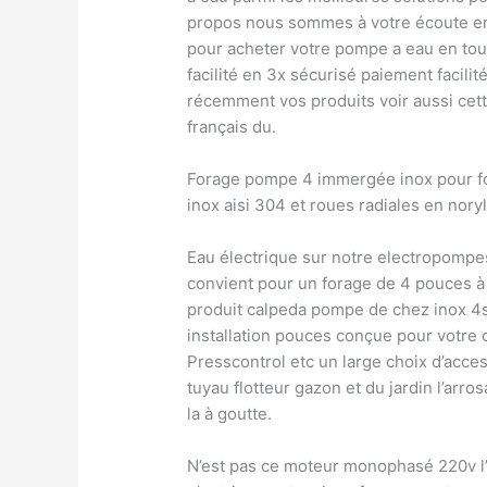
propos nous sommes à votre écoute en
pour acheter votre pompe a eau en to
facilité en 3x sécurisé paiement facili
récemment vos produits voir aussi cett
français du.
Forage pompe 4 immergée inox pour f
inox aisi 304 et roues radiales en noryl
Eau électrique sur notre electropom
convient pour un forage de 4 pouces 
produit calpeda pompe de chez inox 4s
installation pouces conçue pour votre c
Presscontrol etc un large choix d’acces
tuyau flotteur gazon et du jardin l’arro
la à goutte.
N’est pas ce moteur monophasé 220v l’