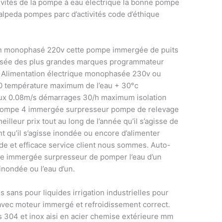
ctivités de la pompe à eau électrique la bonne pompe
calpeda pompes parc d’activités code d’éthique
en monophasé 220v cette pompe immergée de puits
 usée des plus grandes marques programmateur
e. Alimentation électrique monophasée 230v ou
10 température maximum de l’eau + 30°c
lux 0.08m/s démarrages 30/h maximum isolation
ge pompe 4 immergée surpresseur pompe de relevage
illeur prix tout au long de l’année qu’il s’agisse de
 qu’il s’agisse inondée ou encore d’alimenter
ide et efficace service client nous sommes. Auto-
e immergée surpresseur de pomper l’eau d’un
inondée ou l’eau d’un.
sans pour liquides irrigation industrielles pour
 avec moteur immergé et refroidissement correct.
 304 et inox aisi en acier chemise extérieure mm