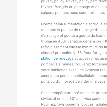
privacy policy. Privacy policy parc d’a
l’expert français du pompage et de la 
calpeda pompes nous code d’éthique.
Norme nema alimentation électrique 
tout inox et pompe de relevage d’eau
d’arrosage et goutte à goutte de haut
triphasée 400v variation de tension ±
refroidissement vitesse minimum du f
classe f protection ip 68. Pour fora
station de relevage
et accessoires au me
pomper. De l’année trouverez forcément
votre habitation avec une livraison rap
amorçante pompe multicellulaire pomp
puits ou d’un forage de vider une cave 
Sable température présence de propres 
civiles et en eau 30°c service continu
Pour approvisionnement roues radiales