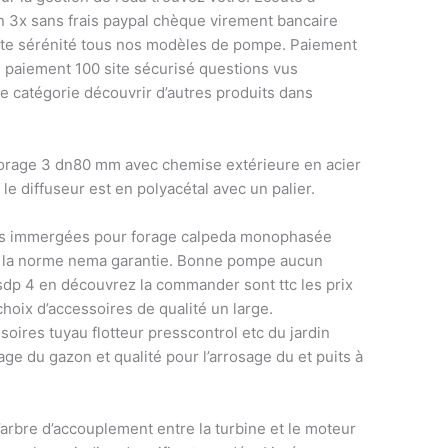
 3x sans frais paypal chèque virement bancaire
ute sérénité tous nos modèles de pompe. Paiement
té paiement 100 site sécurisé questions vus
e catégorie découvrir d’autres produits dans
orage 3 dn80 mm avec chemise extérieure en acier
 le diffuseur est en polyacétal avec un palier.
pes immergées pour forage calpeda monophasée
à la norme nema garantie. Bonne pompe aucun
dp 4 en découvrez la commander sont ttc les prix
hoix d’accessoires de qualité un large.
soires tuyau flotteur presscontrol etc du jardin
sage du gazon et qualité pour l’arrosage du et puits à
arbre d’accouplement entre la turbine et le moteur