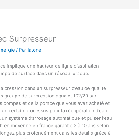
ec Surpresseur
énergie
/ Par
latone
 implique une hauteur de ligne d’aspiration
 pompe de surface dans un réseau lorsque.
 la pression dans un surpresseur d’eau de qualité
s groupe de surpression aquajet 102/20 sur
es pompes et de la pompe que vous avez acheté et
re un certain processus pour la récupération d’eau
 À un système d’arrosage automatique et puiser l’eau
8h en moyenne en france garantie 2 à 10 ans selon
plongez plus profondément dans les détails grâce à