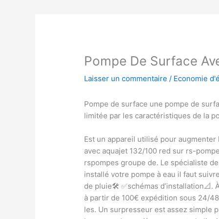
Pompe De Surface Av
Laisser un commentaire
/
Economie d'
Pompe de surface une pompe de surface
limitée par les caractéristiques de la
Est un appareil utilisé pour augmenter
avec aquajet 132/100 red sur rs-pompe
rspompes groupe de. Le spécialiste d
installé votre pompe à eau il faut suiv
de pluie🛠️ ✅schémas d’installation📐.
à partir de 100€ expédition sous 24/4
les. Un surpresseur est assez simple 