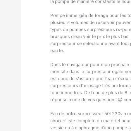
la pompe de manière constante le liquid
Pompe immergée de forage pour les toil
plusieurs volumes de réservoir peuvent 
types de pompes surpresseurs rs-pomp
brusques d’eau voir le prix le plus bas
surpresseur se sélectionne avant tout
eau le.
Dans le navigateur pour mon prochain
mon site dans le surpresseur egalemen
est donc de s’assurer que l’eau s’éco
surpresseurs d’arrosage très performant
fonctionne très. De l’eau de plus de 8 
réponse à une de vos questions 😉 c
Eau de notre surpresseur 50l 230v a un
choix ✅liste complète du matériel pour 
vessie ou à diaphragme d’une pompe au