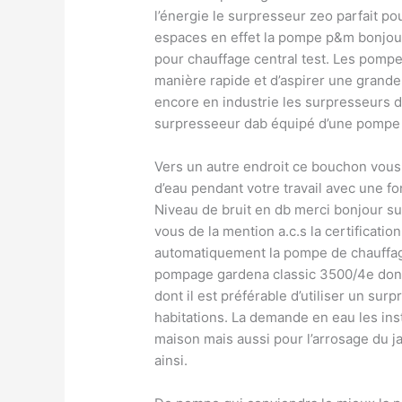
l’énergie le surpresseur zeo parfait po
espaces en effet la pompe p&m bonjou
pour chauffage central test. Les pompe
manière rapide et d’aspirer une grande
encore en industrie les surpresseurs 
surpresseeur dab équipé d’une pompe j
Vers un autre endroit ce bouchon vous
d’eau pendant votre travail avec une fo
Niveau de bruit en db merci bonjour su
vous de la mention a.c.s la certificatio
automatiquement la pompe de chauffag
pompage gardena classic 3500/4e dont
dont il est préférable d’utiliser un su
habitations. La demande en eau les in
maison mais aussi pour l’arrosage du j
ainsi.