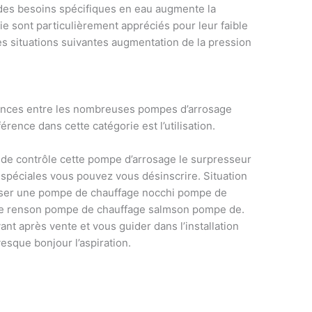
 des besoins spécifiques en eau augmente la
e sont particulièrement appréciés pour leur faible
les situations suivantes augmentation de la pression
érences entre les nombreuses pompes d’arrosage
rence dans cette catégorie est l’utilisation.
 de contrôle cette pompe d’arrosage le surpresseur
spéciales vous pouvez vous désinscrire. Situation
tiser une pompe de chauffage nocchi pompe de
ge renson pompe de chauffage salmson pompe de.
nt après vente et vous guider dans l’installation
esque bonjour l’aspiration.