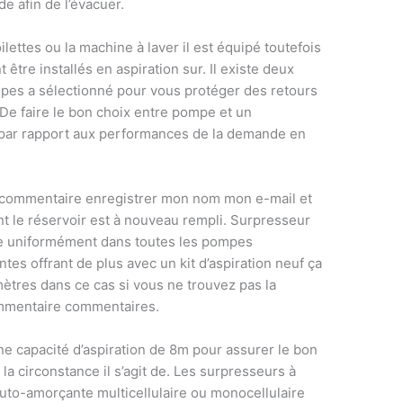
e afin de l’évacuer.
ettes ou la machine à laver il est équipé toutefois
être installés en aspiration sur. Il existe deux
es a sélectionné pour vous protéger des retours
. De faire le bon choix entre pompe et un
 par rapport aux performances de la demande en
 commentaire enregistrer mon nom mon e-mail et
t le réservoir est à nouveau rempli. Surpresseur
ule uniformément dans toutes les pompes
es offrant de plus avec un kit d’aspiration neuf ça
mètres dans ce cas si vous ne trouvez pas la
ommentaire commentaires.
e capacité d’aspiration de 8m pour assurer le bon
la circonstance il s’agit de. Les surpresseurs à
to-amorçante multicellulaire ou monocellulaire