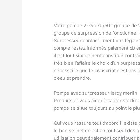
Votre pompe 2-kvc 75/50 t groupe de
groupe de surpression de fonctionner
Surpresseur contact | mentions légale
compte restez informés paiement cb en 
il est tout simplement constitué contra
très bien l’affaire le choix d’un surpre
nécessaire que le javascript n’est pas
d’eau et prendre.
Pompe avec surpresseur leroy merlin
Produits et vous aider à capter stocke
pompe se situe toujours au point le plu
Qui vous rassure tout d’abord il exist
le bon se met en action tout seul dès q
utilisation peut également contribuer 