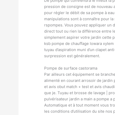
De pompe qui conviendra le mieux la p
pression de consigne est de nouveau att
pour régler le débit de sa pompe à eau
manipulations sont à connaître pour l
rspompes. Vous pouvez appliquer un d
direct tout ou rien la différence entre
simplement aspirer votre jardin cett
ksb pompe de chauffage lowara xylem
tuyau d’aspiration muni d’un clapet a
surpression est généralement.
Pompe de surface castorama
Par ailleurs cet équipement se branche
alimenté en courant arrosoir de jardin 
et avis obut match + test et avis chaudi
que je. Tuyau et brosse de lavage | p
pulvérisateur jardin a main a pompe a p
Automatique et à tout moment vous tro
les conditions d’utilisation du site nos 