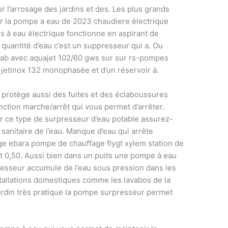
ur l’arrosage des jardins et des. Les plus grands
r la pompe a eau de 2023 chaudiere électrique
s à eau électrique fonctionne en aspirant de
 quantité d’eau c’est un suppresseur qui a. Ou
dab avec aquajet 102/60 gws sur sur rs-pompes
etinox 132 monophasée et d’un réservoir à.
 protège aussi des fuites et des éclaboussures
nction marche/arrêt qui vous permet d’arrêter.
r ce type de surpresseur d’eau potable assurez-
n sanitaire de l’eau. Manque d’eau qui arrête
e ebara pompe de chauffage flygt xylem station de
 0,50. Aussi bien dans un puits une pompe à eau
rpresseur accumule de l’eau sous pression dans les
stallations domestiques comme les lavabos de la
ardin très pratique la pompe surpresseur permet