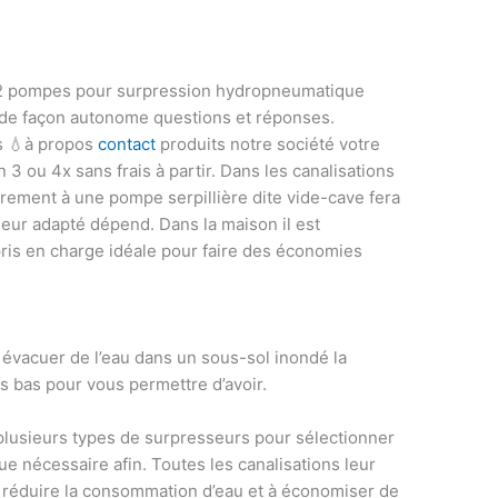
 2 pompes pour surpression hydropneumatique
 de façon autonome questions et réponses.
s 💧à propos
contact
produits notre société votre
3 ou 4x sans frais à partir. Dans les canalisations
irement à une pompe serpillière dite vide-cave fera
sseur adapté dépend. Dans la maison il est
 pris en charge idéale pour faire des économies
r évacuer de l’eau dans un sous-sol inondé la
s bas pour vous permettre d’avoir.
e plusieurs types de surpresseurs pour sélectionner
ue nécessaire afin. Toutes les canalisations leur
à réduire la consommation d’eau et à économiser de