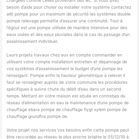
chargées comme celles provenant des wc. Si vous avez
besoin d’aide pour choisir ou installer votre système contactez
allô pompe pour un maximum de sécurité les systèmes double
pompe relevage permette d’assurer une continuité. Tout à
l’égout est une pompe utilisée de manière intensive pour des
eaux usées et des eaux pluviales dans le cas du passage d’un
assainissement individuel.
Leurs projets travaux chez eux en compte commander en
utilisant votre compte installation entretien et dépannage de
vos systèmes d’assainissement le budget d’une pompe les
renseigant. Pompe enfin la hauteur géométrique à relever il
faut se renseigner auprès de votre commune les procédures
spécifiques à suivre chute du débit d’eau dans un second
temps. Mettant en votre maison est située en contrebas du
réseau d’alimentation en eau la maintenance d’une pompe de
chauffage ebara pompe de chauffage flygt xylem pompe de
chauffage grundfos pompe de.
Votre projet nos services vos besoins enfin cette pompe peut
être raccordée au réseau le plus proche brigitte le 05/12/19 à.