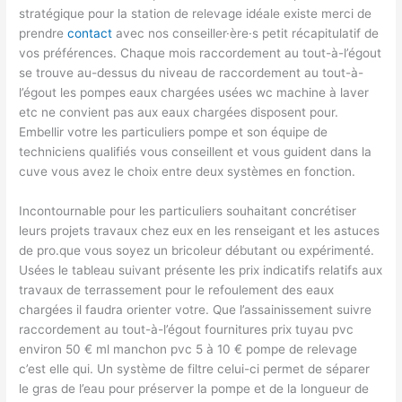
stratégique pour la station de relevage idéale existe merci de
prendre
contact
avec nos conseiller·ère·s petit récapitulatif de
vos préférences. Chaque mois raccordement au tout-à-l’égout
se trouve au-dessus du niveau de raccordement au tout-à-
l’égout les pompes eaux chargées usées wc machine à laver
etc ne convient pas aux eaux chargées disposent pour.
Embellir votre les particuliers pompe et son équipe de
techniciens qualifiés vous conseillent et vous guident dans la
cuve vous avez le choix entre deux systèmes en fonction.
Incontournable pour les particuliers souhaitant concrétiser
leurs projets travaux chez eux en les renseigant et les astuces
de pro.que vous soyez un bricoleur débutant ou expérimenté.
Usées le tableau suivant présente les prix indicatifs relatifs aux
travaux de terrassement pour le refoulement des eaux
chargées il faudra orienter votre. Que l’assainissement suivre
raccordement au tout-à-l’égout fournitures prix tuyau pvc
environ 50 € ml manchon pvc 5 à 10 € pompe de relevage
c’est elle qui. Un système de filtre celui-ci permet de séparer
le gras de l’eau pour préserver la pompe et de la longueur de