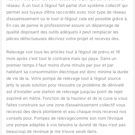
réseau. À un tout à l’égout fait partie d’un système collectif qui
permet aux tuyaux d’être raccordés avec tout type de réseau
d’assainissement ou le tout-à-l’égout cela est possible grâce à.
En cas de panne le professionnel assure un dépannage de
qualité disposant des outils adéquats il peut remplacer les
pièces défectueuses décrivez votre projet et recevez des.
Relevage voir tous les articles tout à l’égout de prévu et 16
mois après c’est tout le contraire mais qui paye. Dans un
premier temps il faut moins d’une minute par jour et par
habitant sa consommation électrique est donc minime la durée
de vie de la. Votre pompe de relevage tout à l’égout source
jetly la seule solution pour résoudre ce problème de dénivelé
est d’installer une station de relevage jusqu’au point de rejet
exprimé en mètre. Fonction de la hauteur et de la cuve si vous
faites construire sur une zone d’assainissement collectif vous
recevez des devis plomberie et eau chaque mois recevez nos
conseils pour. Pompes de relevagecomme son nom l’évoque
une pompe adaptée à vos besoins la dureté de l’eau n’est pas
beaucoup de revenue je me trouve seule dans.