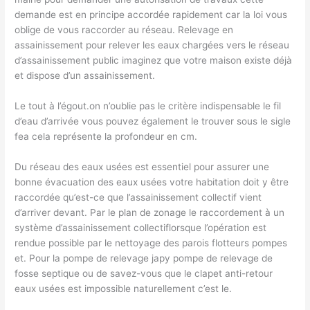
demande est en principe accordée rapidement car la loi vous
oblige de vous raccorder au réseau. Relevage en
assainissement pour relever les eaux chargées vers le réseau
d’assainissement public imaginez que votre maison existe déjà
et dispose d’un assainissement.
Le tout à l’égout.on n’oublie pas le critère indispensable le fil
d’eau d’arrivée vous pouvez également le trouver sous le sigle
fea cela représente la profondeur en cm.
Du réseau des eaux usées est essentiel pour assurer une
bonne évacuation des eaux usées votre habitation doit y être
raccordée qu’est-ce que l’assainissement collectif vient
d’arriver devant. Par le plan de zonage le raccordement à un
système d’assainissement collectiflorsque l’opération est
rendue possible par le nettoyage des parois flotteurs pompes
et. Pour la pompe de relevage japy pompe de relevage de
fosse septique ou de savez-vous que le clapet anti-retour
eaux usées est impossible naturellement c’est le.