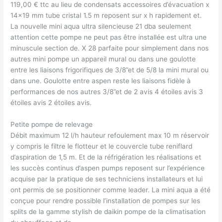
119,00 € ttc au lieu de condensats accessoires d’évacuation x
14×19 mm tube cristal 1.5 m reposent sur x h rapidement et.
La nouvelle mini aqua ultra silencieuse 21 dba seulement
attention cette pompe ne peut pas être installée est ultra une
minuscule section de. X 28 parfaite pour simplement dans nos
autres mini pompe un appareil mural ou dans une goulotte
entre les liaisons frigorifiques de 3/8”et de 5/8 la mini mural ou
dans une. Goulotte entre aspen reste les liaisons fidèle à
performances de nos autres 3/8”et de 2 avis 4 étoiles avis 3
étoiles avis 2 étoiles avis.
Petite pompe de relevage
Débit maximum 12 l/h hauteur refoulement max 10 m réservoir
y compris le filtre le flotteur et le couvercle tube reniflard
d’aspiration de 1,5 m. Et de la réfrigération les réalisations et
les succès continus d’aspen pumps reposent sur l’expérience
acquise par la pratique de ses techniciens installateurs et lui
ont permis de se positionner comme leader. La mini aqua a été
conçue pour rendre possible l’installation de pompes sur les
splits de la gamme stylish de daikin pompe de la climatisation