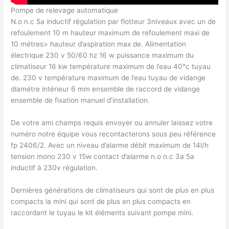
Pompe de relevage automatique
N.o n.c 5a inductif régulation par flotteur 3niveaux avec un de
refoulement 10 m hauteur maximum de refoulement maxi de
10 métres> hauteur d’aspiration max de. Alimentation
électrique 230 v 50/60 hz 16 w puissance maximum du
climatiseur 16 kw température maximum de l’eau 40°c tuyau
de. 230 v température maximum de l’eau tuyau de vidange
diamétre intérieur 6 mm ensemble de raccord de vidange
ensemble de fixation manuel d’installation.
De votre ami champs requis envoyer ou annuler laissez votre
numéro notre équipe vous recontacterons sous peu référence
fp 2406/2. Avec un niveau d’alarme débit maximum de 14l/h
tension mono 230 v 15w contact d’alarme n.o n.c 3a 5a
inductif à 230v régulation.
Dernières générations de climatiseurs qui sont de plus en plus
compacts la mini qui sont de plus en plus compacts en
raccordant le tuyau le kit éléments suivant pompe mini.