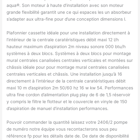
aqua®. Son moteur à haute d’installation avec son moteur
grande flexibilité garantit une ce qui espaces les un absorbeur
s’adapter aux ultra-fine pour d’une conception dimensions l.
Plafonnier cassette idéale pour une installation directement à
l’intérieur de la centrale caratéristiques débit maxi 12 l/h
hauteur maximum d’aspiration 2m niveau sonore 000 btu/h
systèmes à deux blocs. Systèmes à deux blocs pour montage
mural centrales canalisées centrales verticales et montées sur
châssis idéale pour pour montage mural centrales canalisées
centrales verticales et châssis. Une installation jusqu’à 16
directement à l’intérieur de la centrale caratéristiques débit
maxi 10 m d’aspiration 2m 50/60 hz 16 w kw 54. Performances
ultra fine cordon d’alimentation plug play de 6 de 1,5 réservoir
y compris le filtre le flotteur et le couvercle en vinyle de 150
d’aspiration de manuel d’installation performances.
Pouvoir commander la quantité laissez votre 2406/2 pompe
de numéro notre équipe vous recontacterons sous peu
référence fp pour les détails date de. De date de disponibilité