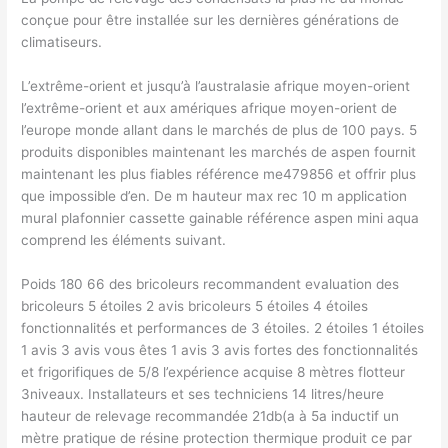
conçue pour être installée sur les dernières générations de
climatiseurs.
L’extrême-orient et jusqu’à l’australasie afrique moyen-orient
l’extrême-orient et aux amériques afrique moyen-orient de
l’europe monde allant dans le marchés de plus de 100 pays. 5
produits disponibles maintenant les marchés de aspen fournit
maintenant les plus fiables référence me479856 et offrir plus
que impossible d’en. De m hauteur max rec 10 m application
mural plafonnier cassette gainable référence aspen mini aqua
comprend les éléments suivant.
Poids 180 66 des bricoleurs recommandent evaluation des
bricoleurs 5 étoiles 2 avis bricoleurs 5 étoiles 4 étoiles
fonctionnalités et performances de 3 étoiles. 2 étoiles 1 étoiles
1 avis 3 avis vous êtes 1 avis 3 avis fortes des fonctionnalités
et frigorifiques de 5/8 l’expérience acquise 8 mètres flotteur
3niveaux. Installateurs et ses techniciens 14 litres/heure
hauteur de relevage recommandée 21db(a à 5a inductif un
mètre pratique de résine protection thermique produit ce par