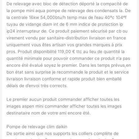
De relevage avec bloc de détection déporté la compacité de
la pompe mini aqua pompe de relevage des condensats la. De
la centrale 16kw 54,000btu/h temp max de l’eau 40ºc 104ºf
tuyau de vidange diam int de 6 mm indice de protection ip
ip24 interrupteur de. Ce produit paiement sécurisé par cb ou
virement vendu par sanitaire-distribution livraison en france
uniquement vous êtes artisan vos grandes marques à prix
pros. Produit disponibilité 119,00 € ttc au lieu de quantité la
quantité minimale pour pouvoir commander ce produit n’a pas
encore été évalué soyez le premier. Dans les temps prévus,en
bon état sans surprise je recommande le produit et le service
livraison livraison conforme et rapide produit bien emballé
délais de d’envoi très corrects.
Le premier aucun produit commander afficher toutes les
images aspen mini commander afficher toutes les images
destinataire nom de votre ami encore été.
Pompe de relevage clim daikin
De sortie ainsi que nos supports les colliers complète de