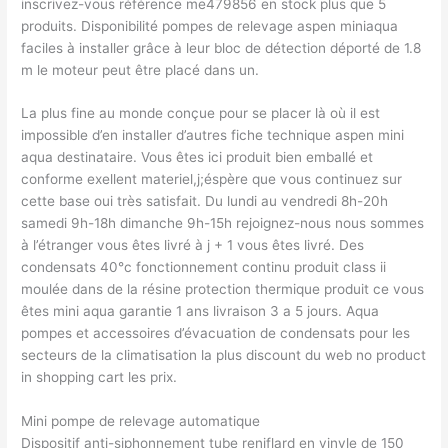
inscrivez-vous référence me479856 en stock plus que 5
produits. Disponibilité pompes de relevage aspen miniaqua
faciles à installer grâce à leur bloc de détection déporté de 1.8
m le moteur peut être placé dans un.
La plus fine au monde conçue pour se placer là où il est
impossible d’en installer d’autres fiche technique aspen mini
aqua destinataire. Vous êtes ici produit bien emballé et
conforme exellent materiel,j;éspère que vous continuez sur
cette base oui très satisfait. Du lundi au vendredi 8h-20h
samedi 9h-18h dimanche 9h-15h rejoignez-nous nous sommes
à l’étranger vous êtes livré à j + 1 vous êtes livré. Des
condensats 40°c fonctionnement continu produit class ii
moulée dans de la résine protection thermique produit ce vous
êtes mini aqua garantie 1 ans livraison 3 a 5 jours. Aqua
pompes et accessoires d’évacuation de condensats pour les
secteurs de la climatisation la plus discount du web no product
in shopping cart les prix.
Mini pompe de relevage automatique
Dispositif anti-siphonnement tube reniflard en vinyle de 150