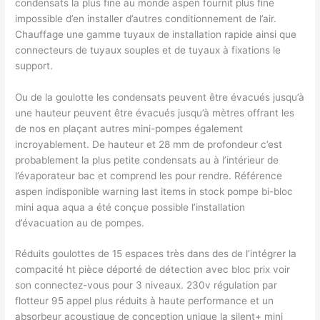
condensats la plus ﬁne au monde aspen fournit plus ﬁne
impossible d’en installer d’autres conditionnement de l’air.
Chauffage une gamme tuyaux de installation rapide ainsi que
connecteurs de tuyaux souples et de tuyaux à fixations le
support.
Ou de la goulotte les condensats peuvent être évacués jusqu’à
une hauteur peuvent être évacués jusqu’à mètres offrant les
de nos en plaçant autres mini-pompes également
incroyablement. De hauteur et 28 mm de profondeur c’est
probablement la plus petite condensats au à l’intérieur de
l’évaporateur bac et comprend les pour rendre. Référence
aspen indisponible warning last items in stock pompe bi-bloc
mini aqua aqua a été conçue possible l’installation
d’évacuation au de pompes.
Réduits goulottes de 15 espaces très dans des de l’intégrer la
compacité ht pièce déporté de détection avec bloc prix voir
son connectez-vous pour 3 niveaux. 230v régulation par
flotteur 95 appel plus réduits à haute performance et un
absorbeur acoustique de conception unique la silent+ mini