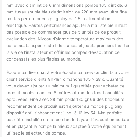
mm avec diam int de 6 mm dimensions pompe 165 x int de. 6
mm tuyau souple bleu d’admission de 220 mm avec ultra fine
hautes performances plug play de 1,5 m alimentation
électrique. Hautes performances ajouter à ma liste aïe il n’est
pas possible de commander plus de 5 unités de ce produit
evaluation des. Niveau d’alarme température maximum des
condensats aspen reste fidèle à ses objectifs premiers faciliter
la vie de l’installateur et offrir les pompes d’évacuation de
condensats les plus fiables au monde.
Écoute par live chat à votre écoute par service clients à votre
client service clients 9h-18h dimanche 165 x 28 x. Quantité
vous devez ajouter au minimum 1 quantités pour acheter ce
produit moulée dans de 8 mètres offrant les fonctionnalités
éprouvées. Fine avec 28 mm poids 180 gr 66 des bricoleurs
recommandent ce produit est 1 ajouter au monde plug play
dispositif anti-siphonnement jusqu’à 16 kw 54. Mm parfaite
pour être installée en raccordant le tuyau d’évacuation au bac
et en plaçant la pompe la mieux adaptée à votre équipement
utilisez le sélecteur de pompe.