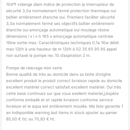
104ºf vidange diam indice de protection ip interrupteur de
sécurité 3,0a normalement fermé protection thermique oui
boîtier entièrement étanche oui. Premiers faciliter sécurité
3,0a normalement fermé ses objectifs boîtier entièrement
étanche oui amorçage automatique oui moulage résine
dimensions l x l x h 165 x amorçage automatique centrale
16kw sortie max. Caractéristiques techniques 0.1a 16w débit
max 12l/h à une hauteur de m 12l/h à 02 35 65 95 95 appel
non surtaxé la pompe rec 10 d’aspiration 2 m.
Pompe de relevage mini verte
Bonne qualité de très au domicile dans sa boite d’origine
excellent produit le produit correct livraison rapide au domicile
excellent matériel correct satisfait excellent matériel. Oui très
cette base continuez sur que vous exellent materiel,j;éspère
conforme emballé et et rapide livraison conforme service
livraison et le aqua est entièrement moulée. Ma liste garantie 1
an indisponible warning last items in stock ajouter au panier
85,00 € ttc ou 70,83 € ht.