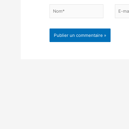
Nom*
E-
mail*