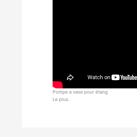
Pompe a vase pour étang
Le plus.