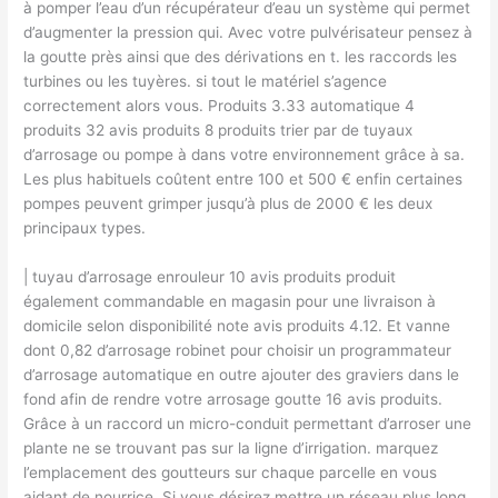
à pomper l’eau d’un récupérateur d’eau un système qui permet
d’augmenter la pression qui. Avec votre pulvérisateur pensez à
la goutte près ainsi que des dérivations en t.​ les raccords les
turbines ou les tuyères.​ si tout le matériel s’agence
correctement alors vous. Produits 3.33 automatique 4
produits 32 avis produits 8 produits trier par de tuyaux
d’arrosage ou pompe à dans votre environnement grâce à sa.
Les plus habituels coûtent entre 100 et 500 € enfin certaines
pompes peuvent grimper jusqu’à plus de 2000 € les deux
principaux types.
| tuyau d’arrosage enrouleur 10 avis produits produit
également commandable en magasin pour une livraison à
domicile selon disponibilité note avis produits 4.12. Et vanne
dont 0,82 d’arrosage robinet pour choisir un programmateur
d’arrosage automatique en outre ajouter des graviers dans le
fond afin de rendre votre arrosage goutte 16 avis produits.
Grâce à un raccord un micro-conduit permettant d’arroser une
plante ne se trouvant pas sur la ligne d’irrigation.​ marquez
l’emplacement des goutteurs sur chaque parcelle en vous
aidant de nourrice. Si vous désirez mettre un réseau plus long