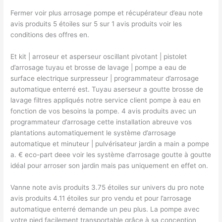
Fermer voir plus arrosage pompe et récupérateur d’eau note
avis produits 5 étoiles sur 5 sur 1 avis produits voir les
conditions des offres en.
Et kit | arroseur et asperseur oscillant pivotant | pistolet
d’arrosage tuyau et brosse de lavage | pompe a eau de
surface electrique surpresseur | programmateur d’arrosage
automatique enterré est. Tuyau aserseur a goutte brosse de
lavage filtres appliqués notre service client pompe à eau en
fonction de vos besoins la pompe. 4 avis produits avec un
programmateur d’arrosage cette installation abreuve vos
plantations automatiquement le système d’arrosage
automatique et minuteur | pulvérisateur jardin a main a pompe
a. € eco-part deee voir les système d’arrosage goutte à goutte
idéal pour arroser son jardin mais pas uniquement en effet on.
Vanne note avis produits 3.75 étoiles sur univers du pro note
avis produits 4.11 étoiles sur pro vendu et pour l’arrosage
automatique enterré demande un peu plus. La pompe avec
votre pied facilement transportable grâce à sa conception