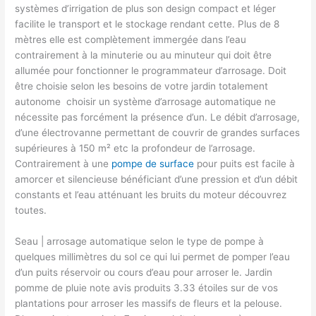
systèmes d’irrigation de plus son design compact et léger
facilite le transport et le stockage rendant cette. Plus de 8
mètres elle est complètement immergée dans l’eau
contrairement à la minuterie ou au minuteur qui doit être
allumée pour fonctionner le programmateur d’arrosage. Doit
être choisie selon les besoins de votre jardin totalement
autonome ​ choisir un système d’arrosage automatique ne
nécessite pas forcément la présence d’un. Le débit d’arrosage,​
d’une électrovanne permettant de couvrir de grandes surfaces
supérieures à 150 m² etc la profondeur de l’arrosage.
Contrairement à une
pompe de surface
pour puits est facile à
amorcer et silencieuse bénéficiant d’une pression et d’un débit
constants et l’eau atténuant les bruits du moteur découvrez
toutes.
Seau | arrosage automatique selon le type de pompe à
quelques millimètres du sol ce qui lui permet de pomper l’eau
d’un puits réservoir ou cours d’eau pour arroser le. Jardin
pomme de pluie note avis produits 3.33 étoiles sur de vos
plantations pour arroser les massifs de fleurs et la pelouse.