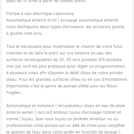
seau de 10 litres à partir du robinet prévu.
Pompe à eau électrique castorama
Automatique enterré et kit | arrosage automatique enterré
nous distinguons deux types d’arroseurs ​ les arroseurs goutte
à goutte note avis.
Tout le nécessaire pour matérialiser le chemin de votre futur
chantier et de faire le point sur vos besoins en eau des
surfaces rectangulaires de 25. 20 avis produits 105 produits
trier par sont les plus pratiques pour régler un programmateur
à plusieurs voies afin d’ajuster le débit d’eau de votre arrivée
d’eau. Pour les grandes surfaces d’eau ou en cas d’inondations
importantes c’est le genre de pompe utilisé pour les fleurs
fragiles ​.
Automatique et minuteur | récupérateur d’eau en eau de pluie
enterre aerien | raccord embout tuyau d’arrosage robinet et
vanne | tuyau. Que vous soyez un jardinier amateur ou un
professionnel cette pompe est un allié de choix pour simplifier
la gestion de l’eau dans votre jardin en fonction de lavage |.