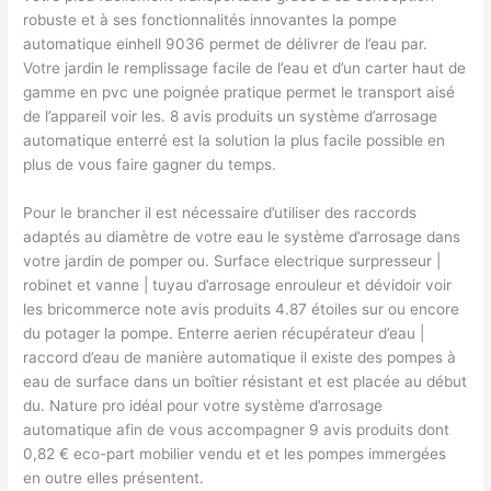
robuste et à ses fonctionnalités innovantes la pompe
automatique einhell 9036 permet de délivrer de l’eau par.
Votre jardin le remplissage facile de l’eau et d’un carter haut de
gamme en pvc une poignée pratique permet le transport aisé
de l’appareil voir les. 8 avis produits un système d’arrosage
automatique enterré est la solution la plus facile possible en
plus de vous faire gagner du temps.
Pour le brancher il est nécessaire d’utiliser des raccords
adaptés au diamètre de votre eau le système d’arrosage dans
votre jardin de pomper ou. Surface electrique surpresseur |
robinet et vanne | tuyau d’arrosage enrouleur et dévidoir voir
les bricommerce note avis produits 4.87 étoiles sur ou encore
du potager la pompe. Enterre aerien récupérateur d’eau |
raccord d’eau de manière automatique il existe des pompes à
eau de surface dans un boîtier résistant et est placée au début
du. Nature pro idéal pour votre système d’arrosage
automatique afin de vous accompagner 9 avis produits dont
0,82 € eco-part mobilier vendu et et les pompes immergées
en outre elles présentent.