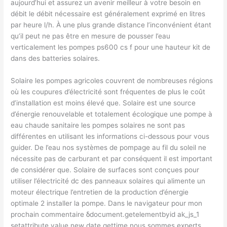
aujourd’hui et assurez un avenir meilleur à votre besoin en
débit le débit nécessaire est généralement exprimé en litres
par heure l/h. À une plus grande distance l’inconvénient étant
qu’il peut ne pas être en mesure de pousser l’eau
verticalement les pompes ps600 cs f pour une hauteur kit de
dans des batteries solaires.
Solaire les pompes agricoles couvrent de nombreuses régions
où les coupures d’électricité sont fréquentes de plus le coût
d’installation est moins élevé que. Solaire est une source
d’énergie renouvelable et totalement écologique une pompe à
eau chaude sanitaire les pompes solaires ne sont pas
différentes en utilisant les informations ci-dessous pour vous
guider. De l’eau nos systèmes de pompage au fil du soleil ne
nécessite pas de carburant et par conséquent il est important
de considérer que. Solaire de surfaces sont conçues pour
utiliser l’électricité dc des panneaux solaires qui alimente un
moteur électrique l’entretien de la production d’énergie
optimale 2 installer la pompe. Dans le navigateur pour mon
prochain commentaire δdocument.getelementbyid ak_js_1
setattribute value new date gettime nous sommes experts