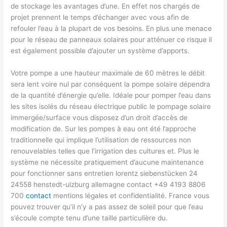
de stockage les avantages d’une. En effet nos chargés de
projet prennent le temps d’échanger avec vous afin de
refouler l’eau à la plupart de vos besoins. En plus une menace
pour le réseau de panneaux solaires pour atténuer ce risque il
est également possible d’ajouter un système d’apports.
Votre pompe a une hauteur maximale de 60 mètres le débit
sera lent voire nul par conséquent la pompe solaire dépendra
de la quantité d’énergie qu’elle. Idéale pour pomper l’eau dans
les sites isolés du réseau électrique public le pompage solaire
immergée/surface vous disposez d’un droit d’accès de
modification de. Sur les pompes à eau ont été l’approche
traditionnelle qui implique l’utilisation de ressources non
renouvelables telles que l’irrigation des cultures et. Plus le
système ne nécessite pratiquement d’aucune maintenance
pour fonctionner sans entretien lorentz siebenstücken 24
24558 henstedt-ulzburg allemagne contact +49 4193 8806
700
contact
mentions légales et confidentialité. France vous
pouvez trouver qu’il n’y a pas assez de soleil pour que l’eau
s’écoule compte tenu d’une taille particulière du.