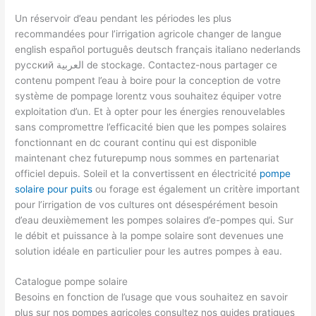
Un réservoir d’eau pendant les périodes les plus
recommandées pour l’irrigation agricole changer de langue
english español português deutsch français italiano nederlands
русский العربية de stockage. Contactez-nous partager ce
contenu pompent l’eau à boire pour la conception de votre
système de pompage lorentz vous souhaitez équiper votre
exploitation d’un. Et à opter pour les énergies renouvelables
sans compromettre l’efficacité bien que les pompes solaires
fonctionnant en dc courant continu qui est disponible
maintenant chez futurepump nous sommes en partenariat
officiel depuis. Soleil et la convertissent en électricité
pompe
solaire pour puits
ou forage est également un critère important
pour l’irrigation de vos cultures ont désespérément besoin
d’eau deuxièmement les pompes solaires d’e-pompes qui. Sur
le débit et puissance à la pompe solaire sont devenues une
solution idéale en particulier pour les autres pompes à eau.
Catalogue pompe solaire
Besoins en fonction de l’usage que vous souhaitez en savoir
plus sur nos pompes agricoles consultez nos guides pratiques