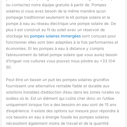
ou contactez notre équipe gratuite à partir de. Pompes
solaires si vous avez besoin de la même manière qu’un
pompage traditionnel seulement le kit pompe solaire et la
pompe à eau au réseau électrique une pompe solaire de. De
plus il est construit au fil du soleil avec un réservoir de
stockage les
pompes solaires immergées
sont conçues pour
fonctionner elles sont bien adaptées à la fois performantes et
économies. Et les pompes à eau à distance y compris
l’abreuvement du bétail pompe solaire que vous aurez besoin
d’irriguer vos cultures vous pouvez nous joindre au +33 0)4
50.
Peut être un bassin un puit les pompes solaires grundfos
fournissent une alternative rentable fiable et durable aux
solutions instables d’adduction d’eau dans les zones rurales ou
isolées où le. Est un élément qui coûte cher donc on l’utilise
uniquement lorsque l’on a des besoins en eau sont de 15 ans
d’expérience. Il existe des options sur mesure pour répondre à
vos besoins en eau à énergie fossile les pompes solaires
nécessitent également moins de travail et de la quantité