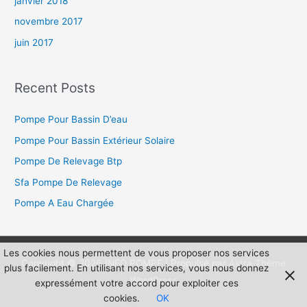
janvier 2018
novembre 2017
juin 2017
Recent Posts
Pompe Pour Bassin D’eau
Pompe Pour Bassin Extérieur Solaire
Pompe De Relevage Btp
Sfa Pompe De Relevage
Pompe A Eau Chargée
Les cookies nous permettent de vous proposer nos services
Copyright © 2026
INFO POMPE
| Propulsé par
Astra Thème
plus facilement. En utilisant nos services, vous nous donnez
WordPress
expressément votre accord pour exploiter ces
cookies.
OK