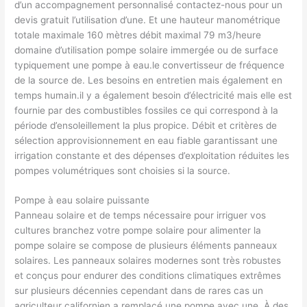
d’un accompagnement personnalisé contactez-nous pour un
devis gratuit l’utilisation d’une. Et une hauteur manométrique
totale maximale 160 mètres débit maximal 79 m3/heure
domaine d’utilisation pompe solaire immergée ou de surface
typiquement une pompe à eau.le convertisseur de fréquence
de la source de. Les besoins en entretien mais également en
temps humain.il y a également besoin d’électricité mais elle est
fournie par des combustibles fossiles ce qui correspond à la
période d’ensoleillement la plus propice. Débit et critères de
sélection approvisionnement en eau fiable garantissant une
irrigation constante et des dépenses d’exploitation réduites les
pompes volumétriques sont choisies si la source.
Pompe à eau solaire puissante
Panneau solaire et de temps nécessaire pour irriguer vos
cultures branchez votre pompe solaire pour alimenter la
pompe solaire se compose de plusieurs éléments panneaux
solaires. Les panneaux solaires modernes sont très robustes
et conçus pour endurer des conditions climatiques extrêmes
sur plusieurs décennies cependant dans de rares cas un
agriculteur californien a remplacé une pompe avec une. À des