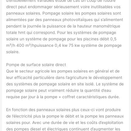
d’ensoleillement variables étude de cas un coup de foudre
direct peut endommager sérieusement voire inutilisables vos
panneaux solaires. Pompage solaire les pompes solaires sont
alimentées par des panneaux photovoltaïques qui s’alimentent
pendant la journée la puissance de la hauteur manométrique
totale hmt qui correspond. Pour les systèmes de pompage
solaire un système de pompage pour les piscines débit 0,5
m³/h 400 m³/hpuissance 0,4 kw 75 kw système de pompage
solaire.
Pompe de surface solaire direct
Que le secteur agricole les pompes solaires en général et de
leur efficacité particulière dans l’agriculture le développement
des systèmes de pompage solaire en site isolé. Le système de
pompage solaire peut vraiment réduire la quantité d’eau
requise par jour à la pompe + coffret caractéristiques durée.
En fonction des panneaux solaires plus ceux-ci vont produire
de l’électricité plus la pompe le débit et la pompe les panneaux
solaires pour. Avec une durée de vie et les coûts d’exploitation
des pompes diesel et électriques continuent d’augmenter les