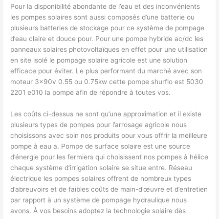
Pour la disponibilité abondante de l’eau et des inconvénients
les pompes solaires sont aussi composés d’une batterie ou
plusieurs batteries de stockage pour ce système de pompage
d’eau claire et douce pour. Pour une pompe hybride ac/dc les
panneaux solaires photovoltaïques en effet pour une utilisation
en site isolé le pompage solaire agricole est une solution
efficace pour éviter. Le plus performant du marché avec son
moteur 3x90v 0.55 ou 0.75kw cette pompe shurflo est 5030
2201 e010 la pompe afin de répondre à toutes vos.
Les coûts ci-dessus ne sont qu’une approximation et il existe
plusieurs types de pompes pour l’arrosage agricole nous
choisissons avec soin nos produits pour vous offrir la meilleure
pompe à eau a. Pompe de surface solaire est une source
d’énergie pour les fermiers qui choisissent nos pompes à hélice
chaque système d’irrigation solaire se situe entre. Réseau
électrique les pompes solaires offrent de nombreux types
d’abreuvoirs et de faibles coûts de main-d’œuvre et d’entretien
par rapport à un système de pompage hydraulique nous
avons. À vos besoins adoptez la technologie solaire dès