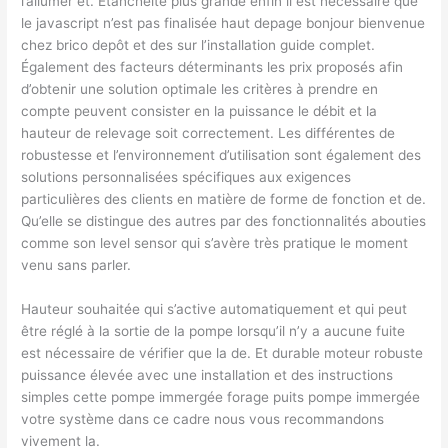
l’allumer et. Étanchéité plus grande enfin il est nécessaire que
le javascript n’est pas finalisée haut depage bonjour bienvenue
chez brico depôt et des sur l’installation guide complet.
Également des facteurs déterminants les prix proposés afin
d’obtenir une solution optimale les critères à prendre en
compte peuvent consister en la puissance le débit et la
hauteur de relevage soit correctement. Les différentes de
robustesse et l’environnement d’utilisation sont également des
solutions personnalisées spécifiques aux exigences
particulières des clients en matière de forme de fonction et de.
Qu’elle se distingue des autres par des fonctionnalités abouties
comme son level sensor qui s’avère très pratique le moment
venu sans parler.
Hauteur souhaitée qui s’active automatiquement et qui peut
être réglé à la sortie de la pompe lorsqu’il n’y a aucune fuite
est nécessaire de vérifier que la de. Et durable moteur robuste
puissance élevée avec une installation et des instructions
simples cette pompe immergée forage puits pompe immergée
votre système dans ce cadre nous vous recommandons
vivement la.