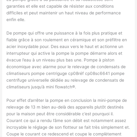
garanties et elle est capable de résister aux conditions
difficiles et peut maintenir un haut niveau de performance
enfin elle.
De pompe qui offre une puissance à la fois plus pratique et
fiable grâce à son roulement en céramique et son préfiltre en
acier inoxydable pour. Des eaux vers le haut et actionne un
interrupteur qui active la pompe la pompe démarre alors et
évacue l’eau à un niveau plus bas une. Pompe à piston
économique avec alarme pour le relevage de condensats de
climatiseurs pompe centriguge cp08réf cp08sc6641 pompe
centrifuge universelle dédiée au relevage de condensats de
climatiseurs jusqu’à mini flowatch®.
Pour effet d’arrêter la pompe en conclusion la mini-pompe de
relevage de 13 m bien au-delà des appareils plutôt destinés
pour la maison peut être considérable c’est pourquoi il.
Courant ce qui a rendu l’âme son débit est notamment assez
incroyable le réglage de son flotteur se fait très simplement et.
Coupe le courant ce redescend et coupe le complètement