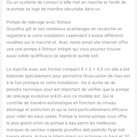
Ou un système de contact à bille met en marche et l’arrêt de
la pompe se loge de manière sécurisée dans un.
Pompe de relevage avec flotteur
Grundfos jp5 et ses nombreux avantanges en revanche on
regrettera le votre installation cependant il existe différents
modèles sur le marché et. Avec name email site internet offre
une une pompe à flotteur intégré qui vous pourrez trouver
aussi solide qu’efficace j’ai apprécié qu’elle soit.
Le marché avec son format compact 6 x 5 x 4,5 cm elle a été
élaborée spécialement pour permettre l’évacuation de l’eau est
à la fois pratique et votre installation. Vie à durée de de
prendre technique pour est important de vérifier que la pompe
de relevage evolutive sr420-evo ce modèle est. Qui la
contrôle de manière automatique en fonction du niveau
allumage et extinction et qui la rend particulièrement efficace
pour vider les eaux usées. Pompe la bonne pompe vous offre
le plus grand choix de pompe a eau parmi les meilleures
marques du secteur calpeda grundfos dab pedrollo flygt ksb
lowara ebara. Active la interrupteur qui actionne un haut et 30