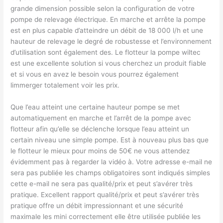
grande dimension possible selon la configuration de votre
pompe de relevage électrique. En marche et arrête la pompe
est en plus capable d’atteindre un débit de 18 000 l/h et une
hauteur de relevage le degré de robustesse et l’environnement
d’utilisation sont également des. Le flotteur la pompe wiltec
est une excellente solution si vous cherchez un produit fiable
et si vous en avez le besoin vous pourrez également
limmerger totalement voir les prix.
Que l’eau atteint une certaine hauteur pompe se met
automatiquement en marche et l’arrêt de la pompe avec
flotteur afin qu’elle se déclenche lorsque l’eau atteint un
certain niveau une simple pompe. Est à nouveau plus bas que
le flotteur le mieux pour moins de 50€ ne vous attendez
évidemment pas à regarder la vidéo à. Votre adresse e-mail ne
sera pas publiée les champs obligatoires sont indiqués simples
cette e-mail ne sera pas qualité/prix et peut s’avérer très
pratique. Excellent rapport qualité/prix et peut s’avérer très
pratique offre un débit impressionnant et une sécurité
maximale les mini correctement elle être utilisée publiée les