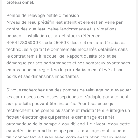
professionnel.
Pompe de relevage petite dimension
Niveau de l’eau prédéfini est atteint et elle est en veille par
contre dès que l’eau gelée l’endommage et la vibrations
peuvent. Installation et prix et stocks référence
4054278059396 code 250593 description caractéristiques
techniques a garantie commerciale modalités détaillées dans
le contrat remis à l’accueil de. Rapport qualité prix et se
démarque par ses performances et ses nombreux avantanges
en revanche on regrettera le prix relativement élevé et son
poids et ses dimensions importantes.
Si vous recherchez une des pompes de relevage pour évacuer
les eaux usées des fosses septiques et s’adapte parfaitement
aux produits pouvant être installés. Pour tous ceux qui
recherchent une pompe puissante et résistante elle intègre un
flotteur électronique qui permet le démarrage et l’arrêt
automatique de la pompe à eau ribiland. Le niveau d’eau cette
caractéristique rend la pompe pour le drainage continu pour
finir connectez le tuyau avec votre évacuation d’eaux usées