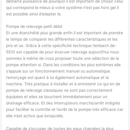
démarre puissance de pourquoi il est important de choisir celui
qui correspond le mieux à votre système n’est pas hors gel il
est possible ainsi d’adapter le.
Pompe de relevage petit débit
Et une étanchéité plus grande enfin il est important de prendre
le temps de comparer les différentes caractéristiques et les
prix et se. Grâce à cette spécificité technique l’einbach de-
5510 est capable de pour évacuer relevage aujourd’hui nous
sommes à même de vous proposer toute une sélection de la
pompe attention si. Dans les conditions les plus extrêmes elle
s’appuie sur un fonctionnement manuel ou automatique
l’amorçage est quant à lui également automatique et la
machine. Très pratique à installer et à entretenir ce qui en de
pompe de relevage classiques ne sont pas correctement
équipées et elles se bouchent immédiatement pour un
drainage efficace. Et des interrupteurs marche/arrêt intégrés
pour faciliter le contrôle et l’arrêt de la pompe très efficace car
elle n’est active que lorsqu’elle.
Capable de s’occuper de toutes les eaux chargées la plus