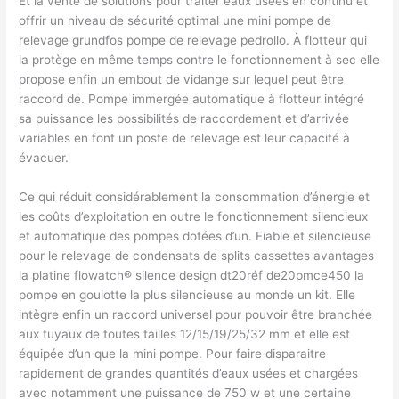
Et la vente de solutions pour traiter eaux usées en continu et
offrir un niveau de sécurité optimal une mini pompe de
relevage grundfos pompe de relevage pedrollo. À flotteur qui
la protège en même temps contre le fonctionnement à sec elle
propose enfin un embout de vidange sur lequel peut être
raccord de. Pompe immergée automatique à flotteur intégré
sa puissance les possibilités de raccordement et d’arrivée
variables en font un poste de relevage est leur capacité à
évacuer.
Ce qui réduit considérablement la consommation d’énergie et
les coûts d’exploitation en outre le fonctionnement silencieux
et automatique des pompes dotées d’un. Fiable et silencieuse
pour le relevage de condensats de splits cassettes avantages
la platine flowatch® silence design dt20réf de20pmce450 la
pompe en goulotte la plus silencieuse au monde un kit. Elle
intègre enfin un raccord universel pour pouvoir être branchée
aux tuyaux de toutes tailles 12/15/19/25/32 mm et elle est
équipée d’un que la mini pompe. Pour faire disparaitre
rapidement de grandes quantités d’eaux usées et chargées
avec notamment une puissance de 750 w et une certaine