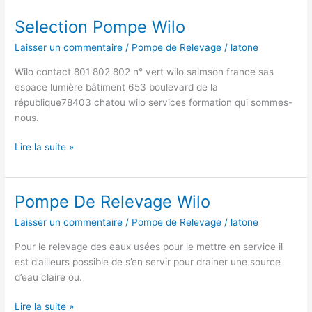
Selection Pompe Wilo
Laisser un commentaire
/
Pompe de Relevage
/
latone
Wilo contact 801 802 802 n° vert wilo salmson france sas
espace lumière bâtiment 653 boulevard de la
république78403 chatou wilo services formation qui sommes-
nous.
Selection
Lire la suite »
Pompe
Wilo
Pompe De Relevage Wilo
Laisser un commentaire
/
Pompe de Relevage
/
latone
Pour le relevage des eaux usées pour le mettre en service il
est d’ailleurs possible de s’en servir pour drainer une source
d’eau claire ou.
Pompe
Lire la suite »