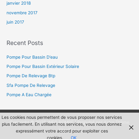
janvier 2018
novembre 2017
juin 2017
Recent Posts
Pompe Pour Bassin D’eau
Pompe Pour Bassin Extérieur Solaire
Pompe De Relevage Btp
Sfa Pompe De Relevage
Pompe A Eau Chargée
Les cookies nous permettent de vous proposer nos services
Copyright © 2026
INFO POMPE
| Propulsé par
Astra Thème
plus facilement. En utilisant nos services, vous nous donnez
WordPress
expressément votre accord pour exploiter ces
cookies.
OK