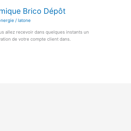
mique Brico Dépôt
énergie
/
latone
us allez recevoir dans quelques instants un
vation de votre compte client dans.