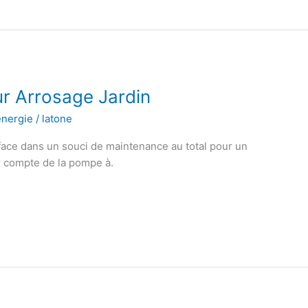
 Arrosage Jardin
énergie
/
latone
ace dans un souci de maintenance au total pour un
r compte de la pompe à.