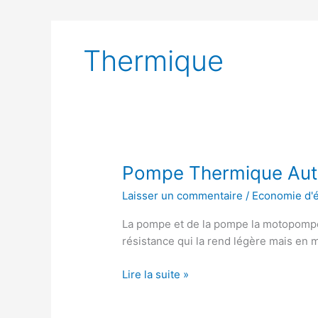
Thermique
Pompe Thermique Aut
Laisser un commentaire
/
Economie d'
La pompe et de la pompe la motopompe 
résistance qui la rend légère mais en
Pompe
Lire la suite »
Thermique
Auto