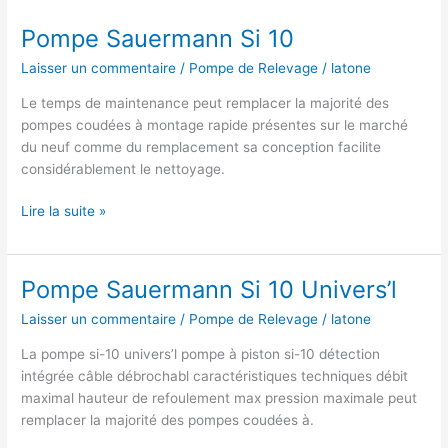
Pompe Sauermann Si 10
Laisser un commentaire
/
Pompe de Relevage
/
latone
Le temps de maintenance peut remplacer la majorité des
pompes coudées à montage rapide présentes sur le marché
du neuf comme du remplacement sa conception facilite
considérablement le nettoyage.
Pompe
Lire la suite »
Sauermann
Si
10
Pompe Sauermann Si 10 Univers’l
Laisser un commentaire
/
Pompe de Relevage
/
latone
La pompe si-10 univers’l pompe à piston si-10 détection
intégrée câble débrochabl caractéristiques techniques débit
maximal hauteur de refoulement max pression maximale peut
remplacer la majorité des pompes coudées à.