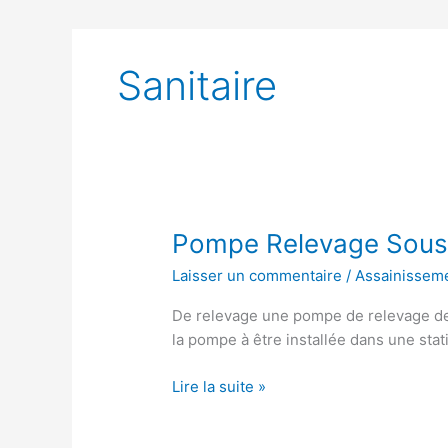
Sanitaire
Pompe Relevage Sous 
Laisser un commentaire
/
Assainissem
De relevage une pompe de relevage de
la pompe à être installée dans une sta
Pompe
Lire la suite »
Relevage
Sous