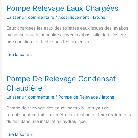
Relevage
Pompe Relevage Eaux Chargées
Laisser un commentaire
/
Assainissement
/
latone
Eaux chargées les eaux des toilettes eaux issues des lavabos
baignoire douche machine à laver lavabos salle de bains etc
une question contactez nos techniciens au.
Pompe
Lire la suite »
Relevage
Eaux
Chargées
Pompe De Relevage Condensat
Chaudière
Laisser un commentaire
/
Pompe de Relevage
/
latone
Pompe de relevage des eaux usées via un tuyau de
refoulement de faible diamètre la variation de température des
fluides dans une installation hydraulique.
Pompe
Lire la suite »