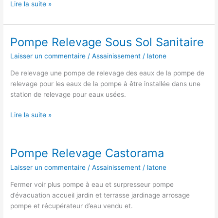
Pompe
Lire la suite »
Relevage
Salle
De
Pompe Relevage Sous Sol Sanitaire
Bain
Laisser un commentaire
/
Assainissement
/
latone
De relevage une pompe de relevage des eaux de la pompe de
relevage pour les eaux de la pompe à être installée dans une
station de relevage pour eaux usées.
Pompe
Lire la suite »
Relevage
Sous
Sol
Pompe Relevage Castorama
Sanitaire
Laisser un commentaire
/
Assainissement
/
latone
Fermer voir plus pompe à eau et surpresseur pompe
d’évacuation accueil jardin et terrasse jardinage arrosage
pompe et récupérateur d’eau vendu et.