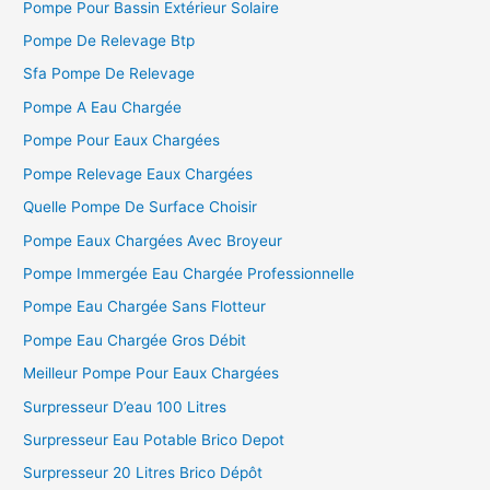
c
Pompe Pour Bassin Extérieur Solaire
h
Pompe De Relevage Btp
e
Sfa Pompe De Relevage
r
Pompe A Eau Chargée
Pompe Pour Eaux Chargées
:
Pompe Relevage Eaux Chargées
Quelle Pompe De Surface Choisir
Pompe Eaux Chargées Avec Broyeur
Pompe Immergée Eau Chargée Professionnelle
Pompe Eau Chargée Sans Flotteur
Pompe Eau Chargée Gros Débit
Meilleur Pompe Pour Eaux Chargées
Surpresseur D’eau 100 Litres
Surpresseur Eau Potable Brico Depot
Surpresseur 20 Litres Brico Dépôt