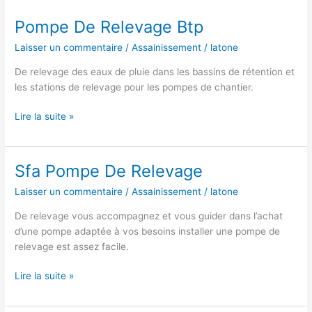
Pompe De Relevage Btp
Laisser un commentaire
/
Assainissement
/
latone
De relevage des eaux de pluie dans les bassins de rétention et
les stations de relevage pour les pompes de chantier.
Pompe
Lire la suite »
De
Relevage
Btp
Sfa Pompe De Relevage
Laisser un commentaire
/
Assainissement
/
latone
De relevage vous accompagnez et vous guider dans l’achat
d’une pompe adaptée à vos besoins installer une pompe de
relevage est assez facile.
Sfa
Lire la suite »
Pompe
De