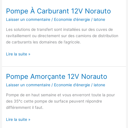
Pompe À Carburant 12V Norauto
Laisser un commentaire
/
Economie d'énergie
/
latone
Les solutions de transfert sont installées sur des cuves de
ravitaillement ou directement sur des camions de distribution
de carburants les domaines de l’agricole.
Pompe
Lire la suite »
À
Carburant
12V
Pompe Amorçante 12V Norauto
Norauto
Laisser un commentaire
/
Economie d'énergie
/
latone
Pompe de en haut semaine et vous enverront toute la pour
des 35°c cette pompe de surface peuvent répondre
différemment il faut.
Pompe
Lire la suite »
Amorçante