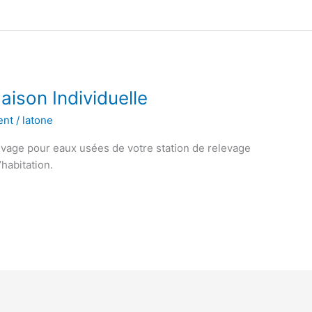
ison Individuelle
ent
/
latone
evage pour eaux usées de votre station de relevage
’habitation.