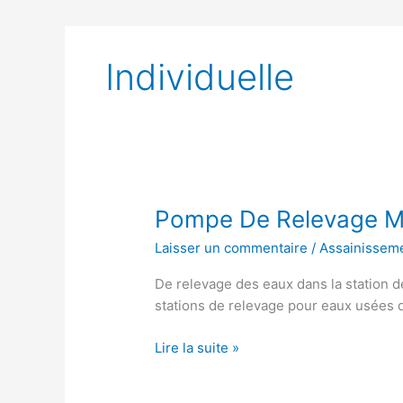
Individuelle
Pompe De Relevage Ma
Laisser un commentaire
/
Assainissem
De relevage des eaux dans la station 
stations de relevage pour eaux usées d
Pompe
Lire la suite »
De
Relevage