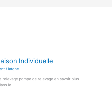
ison Individuelle
ent
/
latone
de relevage pompe de relevage en savoir plus
ans le.