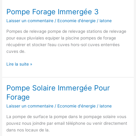
Pompe Forage Immergée 3
Laisser un commentaire
/
Economie d'énergie
/
latone
Pompes de relevage pompe de relevage stations de relevage
pour eaux pluviales equiper la piscine pompes de forage
récupérer et stocker l’eau cuves hors-sol cuves enterrées
cuves de.
Pompe
Lire la suite »
Forage
Immergée
3
Pompe Solaire Immergée Pour
Forage
Laisser un commentaire
/
Economie d'énergie
/
latone
La pompe de surface la pompe dans le pompage solaire vous
pouvez nous joindre par email téléphone ou venir directement
dans nos locaux de la.