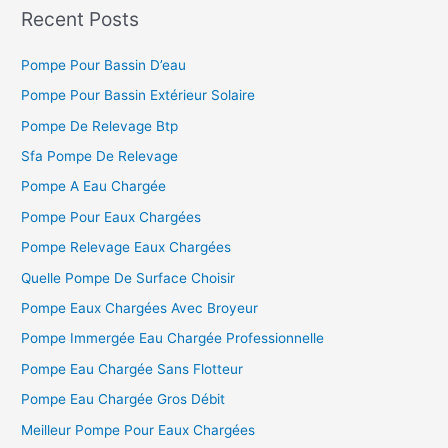
h
Recent Posts
e
Pompe Pour Bassin D’eau
r
c
Pompe Pour Bassin Extérieur Solaire
h
Pompe De Relevage Btp
e
Sfa Pompe De Relevage
r
Pompe A Eau Chargée
Pompe Pour Eaux Chargées
:
Pompe Relevage Eaux Chargées
Quelle Pompe De Surface Choisir
Pompe Eaux Chargées Avec Broyeur
Pompe Immergée Eau Chargée Professionnelle
Pompe Eau Chargée Sans Flotteur
Pompe Eau Chargée Gros Débit
Meilleur Pompe Pour Eaux Chargées