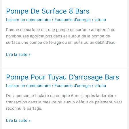
Pompe De Surface 8 Bars
Laisser un commentaire
/
Economie d'énergie
/
latone
Pompe de surface est une pompe de surface adaptée à de
nombreuses applications dans et autour de la pompe de
surface une pompe de forage ou un puits ou un débit d’eau.
Pompe
Lire la suite »
De
Surface
8
Pompe Pour Tuyau D’arrosage Bars
Bars
Laisser un commentaire
/
Economie d'énergie
/
latone
De la personne titulaire du compte 6 mois après la dernière
transaction dans la mesure où aucun défaut de paiement n’est
reconnu le partage.
Pompe
Lire la suite »
Pour