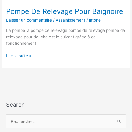
Pompe De Relevage Pour Baignoire
Laisser un commentaire
/
Assainissement
/
latone
La pompe la pompe de relevage pompe de relevage pompe de
relevage pour douche est le suivant grâce à ce
fonctionnement.
Pompe
Lire la suite »
De
Relevage
Pour
Baignoire
Search
R
e