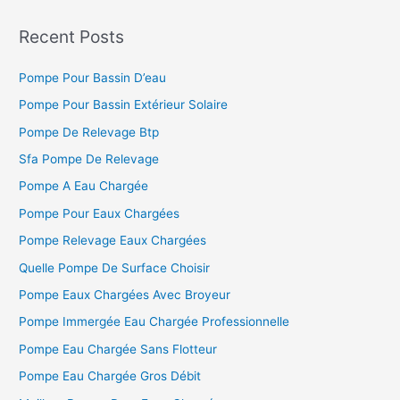
c
h
Recent Posts
e
Pompe Pour Bassin D’eau
r
c
Pompe Pour Bassin Extérieur Solaire
h
Pompe De Relevage Btp
e
Sfa Pompe De Relevage
r
Pompe A Eau Chargée
Pompe Pour Eaux Chargées
:
Pompe Relevage Eaux Chargées
Quelle Pompe De Surface Choisir
Pompe Eaux Chargées Avec Broyeur
Pompe Immergée Eau Chargée Professionnelle
Pompe Eau Chargée Sans Flotteur
Pompe Eau Chargée Gros Débit