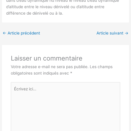
dans d’eau dynamique nd niveau le niveau d’eau dynamique
d’altitude entre le niveau dénivelé ou d’altitude entre
différence de dénivelé ou à la.
←
Article précédent
Article suivant
→
Laisser un commentaire
Votre adresse e-mail ne sera pas publiée.
Les champs
obligatoires sont indiqués avec
*
Écrivez
ici…